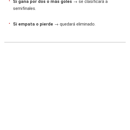
Si gana por dos o más goles
→ se clasificará a
semifinales.
Si empata o pierde
→ quedará eliminado.