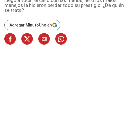
Llegó a tocar el cielo con las manos, pero los malos
manejos le hicieron perder todo su prestigio. ¿De quién
se trata?
+
Agregar MinutoUno en