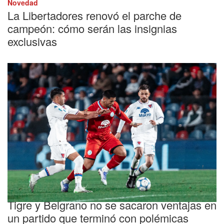
Novedad
La Libertadores renovó el parche de
campeón: cómo serán las insignias
exclusivas
Fecha pendiente
Tigre y Belgrano no se sacaron ventajas en
un partido que terminó con polémicas