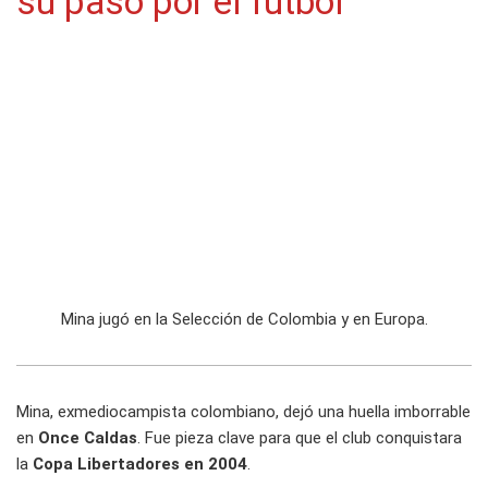
su paso por el fútbol
Mina jugó en la Selección de Colombia y en Europa.
Mina, exmediocampista colombiano, dejó una huella imborrable
en
Once Caldas
. Fue pieza clave para que el club conquistara
la
Copa Libertadores en 2004
.