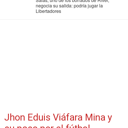
Salas, uno de los borrados de River,
negocia su salida: podría jugar la
Libertadores
Jhon Eduis Viáfara Mina y