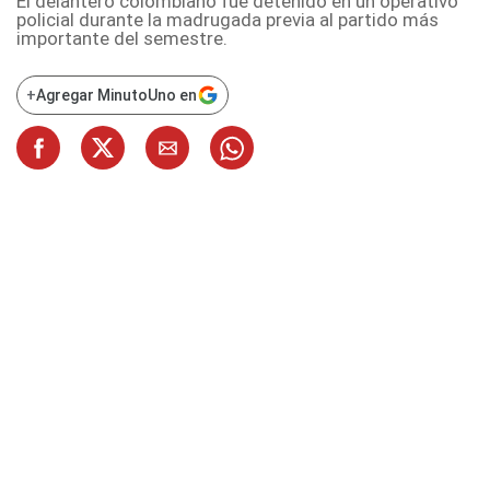
El delantero colombiano fue detenido en un operativo
policial durante la madrugada previa al partido más
importante del semestre.
+
Agregar MinutoUno en