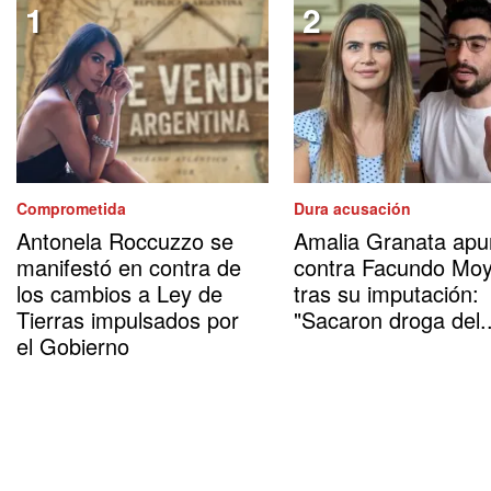
Comprometida
Dura acusación
Antonela Roccuzzo se
Amalia Granata apu
manifestó en contra de
contra Facundo Mo
los cambios a Ley de
tras su imputación:
Tierras impulsados por
"Sacaron droga del..
el Gobierno