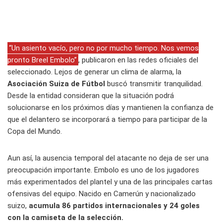
“Un asiento vacío, pero no por mucho tiempo. Nos vemos
pronto Breel Embolo”
, publicaron en las redes oficiales del
seleccionado. Lejos de generar un clima de alarma, la
Asociación Suiza de Fútbol
buscó transmitir tranquilidad.
Desde la entidad consideran que la situación podrá
solucionarse en los próximos días y mantienen la confianza de
que el delantero se incorporará a tiempo para participar de la
Copa del Mundo.
Aun así, la ausencia temporal del atacante no deja de ser una
preocupación importante. Embolo es uno de los jugadores
más experimentados del plantel y una de las principales cartas
ofensivas del equipo. Nacido en Camerún y nacionalizado
suizo,
acumula 86 partidos internacionales y 24 goles
con la camiseta de la selección.