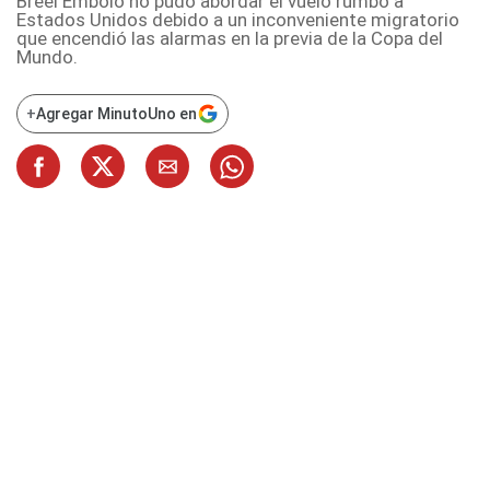
Breel Embolo no pudo abordar el vuelo rumbo a
Estados Unidos debido a un inconveniente migratorio
que encendió las alarmas en la previa de la Copa del
Mundo.
+
Agregar MinutoUno en