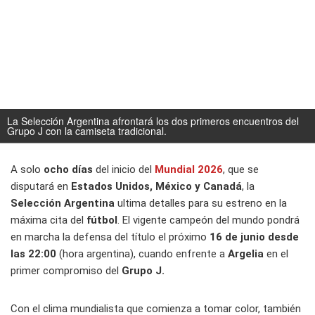
La Selección Argentina afrontará los dos primeros encuentros del
Grupo J con la camiseta tradicional.
A solo
ocho días
del inicio del
Mundial 2026
, que se
disputará en
Estados Unidos, México y Canadá
, la
Selección Argentina
ultima detalles para su estreno en la
máxima cita del
fútbol
. El vigente campeón del mundo pondrá
en marcha la defensa del título el próximo
16 de junio desde
las 22:00
(hora argentina), cuando enfrente a
Argelia
en el
primer compromiso del
Grupo J.
Con el clima mundialista que comienza a tomar color, también