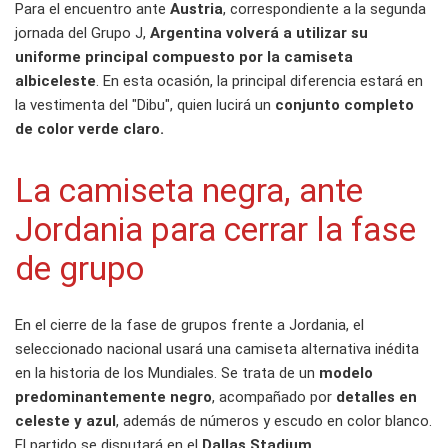
Para el encuentro ante
Austria
, correspondiente a la segunda
jornada del Grupo J,
Argentina volverá a utilizar su
uniforme principal compuesto por la camiseta
albiceleste
. En esta ocasión, la principal diferencia estará en
la vestimenta del "Dibu", quien lucirá un
conjunto completo
de color verde claro.
La camiseta negra, ante
Jordania para cerrar la fase
de grupo
En el cierre de la fase de grupos frente a Jordania, el
seleccionado nacional usará una camiseta alternativa inédita
en la historia de los Mundiales. Se trata de un
modelo
predominantemente negro
, acompañado por
detalles en
celeste y azul
, además de números y escudo en color blanco.
El partido se disputará en el
Dallas Stadium.