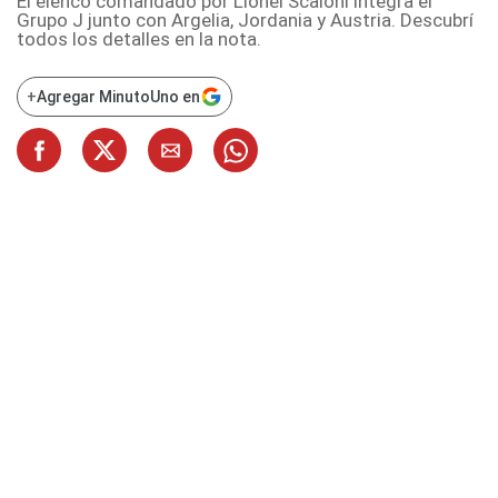
El elenco comandado por Lionel Scaloni integra el
Grupo J junto con Argelia, Jordania y Austria. Descubrí
todos los detalles en la nota.
+
Agregar MinutoUno en