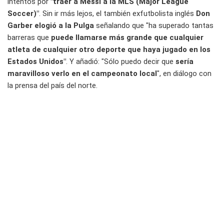
intentos por
"traer a Messi a la MLS (Major League
Soccer)"
. Sin ir más lejos, el también exfutbolista inglés
Don
Garber elogió a la Pulga
señalando que "ha superado tantas
barreras que
puede llamarse más grande que cualquier
atleta de cualquier otro deporte que haya jugado en los
Estados Unidos"
. Y añadió: "Sólo puedo decir que
sería
maravilloso verlo en el campeonato local
", en diálogo con
la prensa del país del norte.