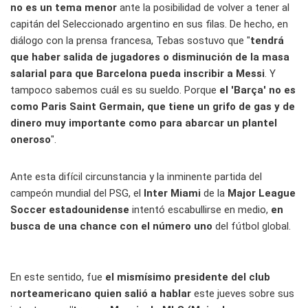
no es un tema menor
ante la posibilidad de volver a tener al
capitán del Seleccionado argentino en sus filas. De hecho, en
diálogo con la prensa francesa, Tebas sostuvo que "
tendrá
que haber salida de jugadores o disminución de la masa
salarial para que Barcelona pueda inscribir a Messi
. Y
tampoco sabemos cuál es su sueldo. Porque
el 'Barça' no es
como Paris Saint Germain, que tiene un grifo de gas y de
dinero muy importante como para abarcar un plantel
oneroso
".
Ante esta difícil circunstancia y la inminente partida del
campeón mundial del PSG, el
Inter Miami
de la
Major League
Soccer estadounidense
intentó escabullirse en medio,
en
busca de una chance con el número uno
del fútbol global.
En este sentido, fue
el mismísimo presidente del club
norteamericano quien salió a hablar
este jueves sobre sus