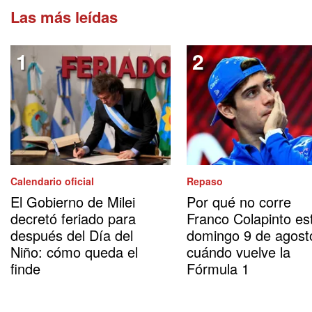
Las más leídas
Calendario oficial
Repaso
El Gobierno de Milei
Por qué no corre
decretó feriado para
Franco Colapinto es
después del Día del
domingo 9 de agost
Niño: cómo queda el
cuándo vuelve la
finde
Fórmula 1