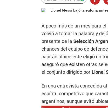
A poco más de un mes para el i
volvió a tomar la palabra y dej
presente de la
Selección Argen
chances del equipo de defender
capitán albiceleste eligió un t
aseguró que existen otras sel
el conjunto dirigido por
Lionel 
En una entrevista concedida a
espíritu competitivo que caract
argentinos, aunque evitó ubicar