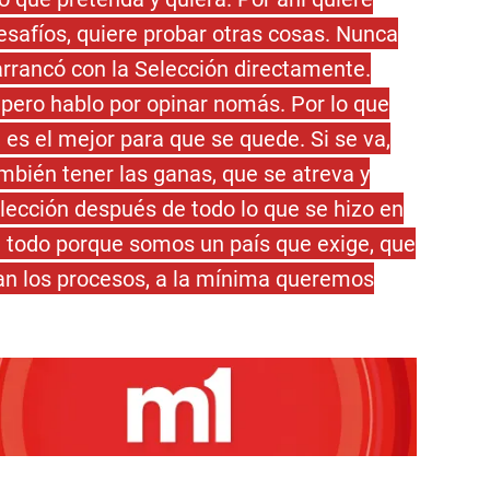
esafíos, quiere probar otras cosas. Nunca
 arrancó con la Selección directamente.
 pero hablo por opinar nomás. Por lo que
o, es el mejor para que se quede. Si se va,
también tener las ganas, que se atreva y
lección después de todo lo que se hizo en
e todo porque somos un país que exige, que
can los procesos, a la mínima queremos