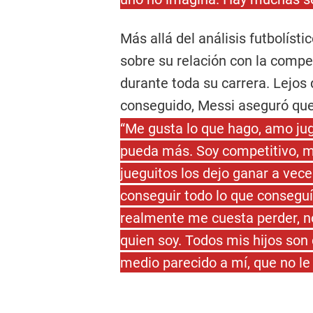
Más allá del análisis futbolíst
sobre su relación con la comp
durante toda su carrera. Lejos 
conseguido, Messi aseguró que
“Me gusta lo que hago, amo juga
pueda más. Soy competitivo, me
jueguitos los dejo ganar a vece
conseguir todo lo que consegu
realmente me cuesta perder, no
quien soy. Todos mis hijos son 
medio parecido a mí, que no le