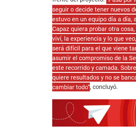
seguir o decide tener nuevos d
estuvo en un equipo día a día,
Capaz quiera probar otra cosa,
viví, la experiencia y lo que ve
será difícil para el que viene 
asumir el compromiso de la Se
este recorrido y camada. Sobr
quiere resultados y no se ban
cambiar todo”
, concluyó.