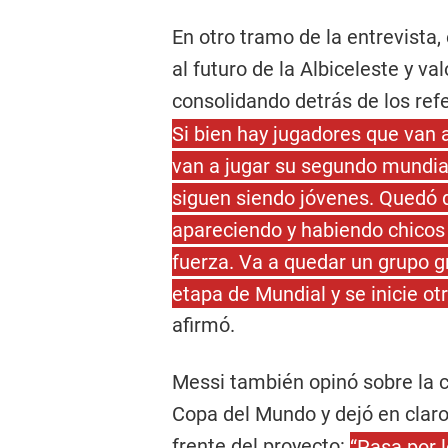
En otro tramo de la entrevista,
al futuro de la Albiceleste y v
consolidando detrás de los ref
Si bien hay jugadores que van 
van a jugar su segundo mundia
siguen siendo jóvenes. Quedó
apareciendo y habiendo chicos
fuerza. Va a quedar un grupo g
etapa de Mundial y se inicie ot
afirmó.
Messi también opinó sobre la 
Copa del Mundo y dejó en clar
frente del proyecto:
“Pasa por l