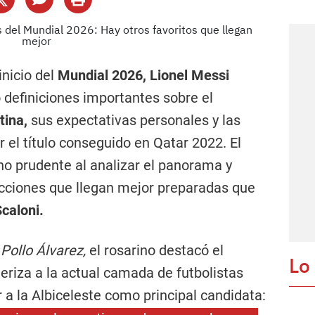
nicio del
Mundial 2026, Lionel Messi
ó definiciones importantes sobre el
tina,
sus expectativas personales y las
 el título conseguido en Qatar 2022. El
ono prudente al analizar el panorama y
ecciones que llegan mejor preparadas que
Scaloni.
l
Pollo Álvarez,
el rosarino destacó el
Lo
eriza a la actual camada de futbolistas
 a la Albiceleste como principal candidata: