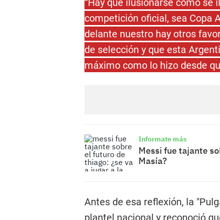
“Hay que ilusionarse como se i
competición oficial, sea Copa 
delante nuestro hay otros favo
de selección y que esta Argenti
máximo como lo hizo desde que
Informate más
Messi fue tajante so
Masía?
Antes de esa reflexión, la "Pul
plantel nacional y reconoció q