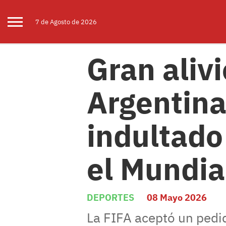
7 de
Agosto
de 2026
Gran alivi
Argentina
indultado
el Mundia
DEPORTES
08 Mayo 2026
La FIFA aceptó un pedid