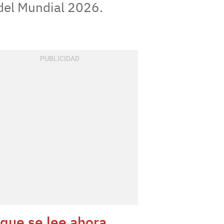
 del Mundial 2026.
 que se lee ahora