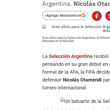
Argentina.
Nicolás Ot
+
Agregar MinutoUno en
Gran alivio para la Selección Argentina: el referen
debutará en el Mundial
La
Selección Argentina
recibió
pensando en su gran debut en 
formal de la AFA, la FIFA decidió
defensor
Nicolás Otamendi
par
torneo internacional.