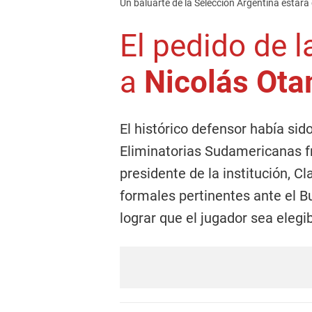
Un baluarte de la Selección Argentina estará
El pedido de 
a
Nicolás Ot
El histórico defensor había sid
Eliminatorias Sudamericanas fr
presidente de la institución, Cl
formales pertinentes ante el B
lograr que el jugador sea elegi