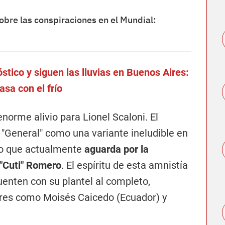
obre las conspiraciones en el Mundial:
stico y siguen las lluvias en Buenos Aires:
asa con el frío
norme alivio para Lionel Scaloni. El
 "General" como una variante ineludible en
ico que actualmente
aguarda por la
 "Cuti" Romero
. El espíritu de esta amnistía
uenten con su plantel al completo,
res como Moisés Caicedo (Ecuador) y