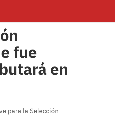
ión
ue fue
ebutará en
ve para la Selección