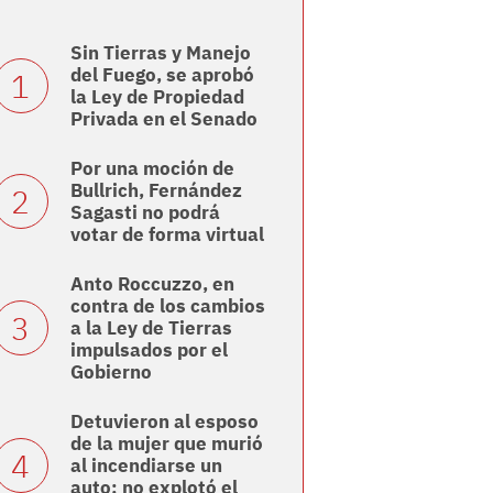
Sin Tierras y Manejo
del Fuego, se aprobó
la Ley de Propiedad
Privada en el Senado
Por una moción de
Bullrich, Fernández
Sagasti no podrá
votar de forma virtual
Anto Roccuzzo, en
contra de los cambios
a la Ley de Tierras
impulsados por el
Gobierno
Detuvieron al esposo
de la mujer que murió
al incendiarse un
auto: no explotó el