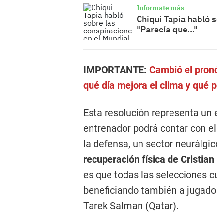
Informate más
Chiqui Tapia habló s
"Parecía que..."
IMPORTANTE:
Cambió el pronó
qué día mejora el clima y qué p
Esta resolución representa un e
entrenador podrá contar con el
la defensa, un sector neurálg
recuperación física de Cristian
es que todas las selecciones c
beneficiando también a jugado
Tarek Salman (Qatar).