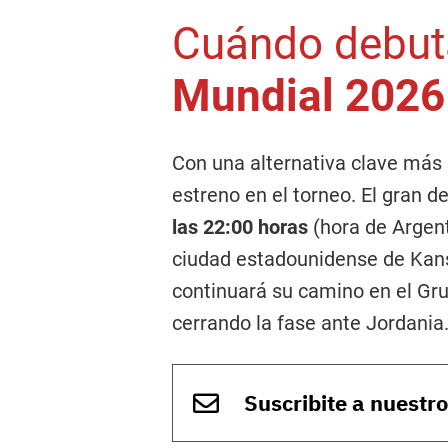
Cuándo debuta
Mundial 2026
Con una alternativa clave más a
estreno en el torneo. El gran d
las 22:00 horas
(hora de Argent
ciudad estadounidense de Kansa
continuará su camino en el Gru
cerrando la fase ante Jordania
Suscribite a nuestr