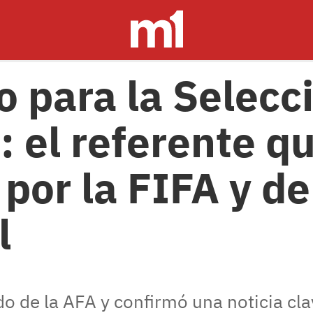
o para la Selecc
: el referente q
 por la FIFA y d
l
o de la AFA y confirmó una noticia cla