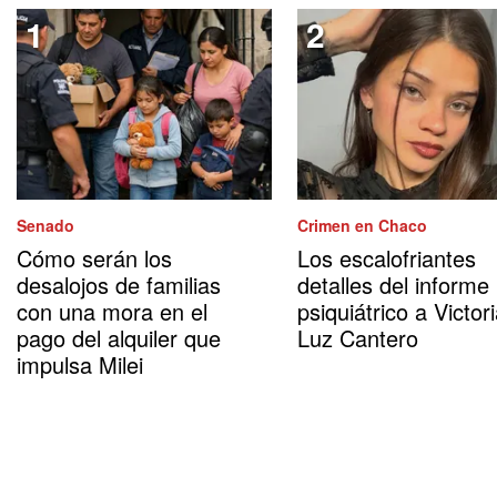
Senado
Crimen en Chaco
Cómo serán los
Los escalofriantes
desalojos de familias
detalles del informe
con una mora en el
psiquiátrico a Victor
pago del alquiler que
Luz Cantero
impulsa Milei