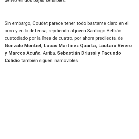
derivó en dos bajas sensibles.
Sin embargo, Coudet parece tener todo bastante claro en el
arco y en la defensa, repitiendo al joven Santiago Beltrán
custodiado por la línea de cuatro, por ahora predilecta, de
Gonzalo Montiel, Lucas Martínez Quarta, Lautaro Rivero
y Marcos Acuña
. Arriba,
Sebastián Driussi y Facundo
Colidio
también siguen inamovibles.