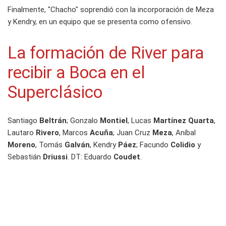
Finalmente, "Chacho" soprendió con la incorporación de Meza
y Kendry, en un equipo que se presenta como ofensivo.
La formación de River para
recibir a Boca en el
Superclásico
Santiago
Beltrán
; Gonzalo
Montiel
, Lucas
Martínez Quarta
,
Lautaro
Rivero
, Marcos
Acuña
; Juan Cruz
Meza
, Aníbal
Moreno
, Tomás
Galván
, Kendry
Páez
; Facundo
Colidio
y
Sebastián
Driussi
. DT: Eduardo
Coudet
.