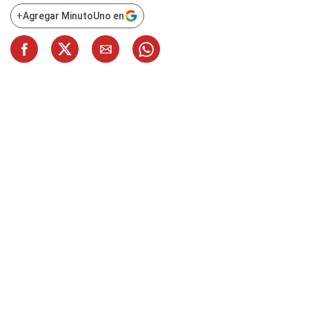
+
Agregar MinutoUno en