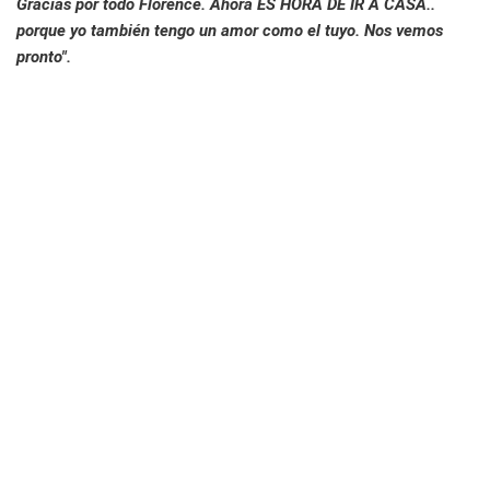
Gracias por todo Florence. Ahora ES HORA DE IR A CASA..
porque yo también tengo un amor como el tuyo. Nos vemos
pronto".