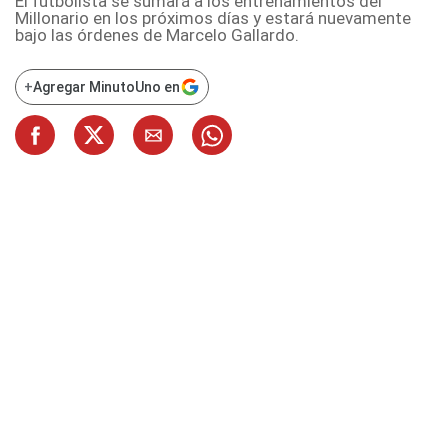
El futbolista se sumará a los entrenamientos del
Millonario en los próximos días y estará nuevamente
bajo las órdenes de Marcelo Gallardo.
+
Agregar MinutoUno en