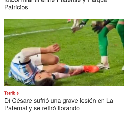
Patricios
Terrible
Di Césare sufrió una grave lesión en La
Paternal y se retiró llorando