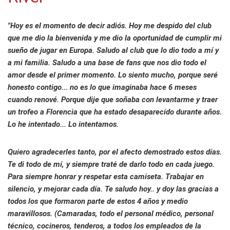
"Hoy es el momento de decir adiós. Hoy me despido del club
que me dio la bienvenida y me dio la oportunidad de cumplir mi
sueño de jugar en Europa. Saludo al club que lo dio todo a mí y
a mi familia. Saludo a una base de fans que nos dio todo el
amor desde el primer momento. Lo siento mucho, porque seré
honesto contigo... no es lo que imaginaba hace 6 meses
cuando renové. Porque dije que soñaba con levantarme y traer
un trofeo a Florencia que ha estado desaparecido durante años.
Lo he intentado... Lo intentamos.
Quiero agradecerles tanto, por el afecto demostrado estos días.
Te di todo de mí, y siempre traté de darlo todo en cada juego.
Para siempre honrar y respetar esta camiseta. Trabajar en
silencio, y mejorar cada día. Te saludo hoy.. y doy las gracias a
todos los que formaron parte de estos 4 años y medio
maravillosos. (Camaradas, todo el personal médico, personal
técnico, cocineros, tenderos, a todos los empleados de la