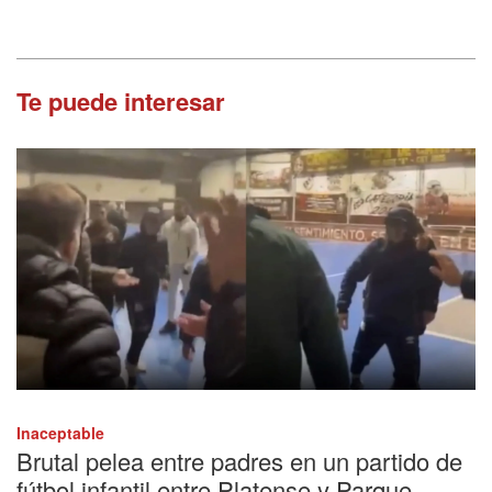
Te puede interesar
Inaceptable
Brutal pelea entre padres en un partido de
fútbol infantil entre Platense y Parque