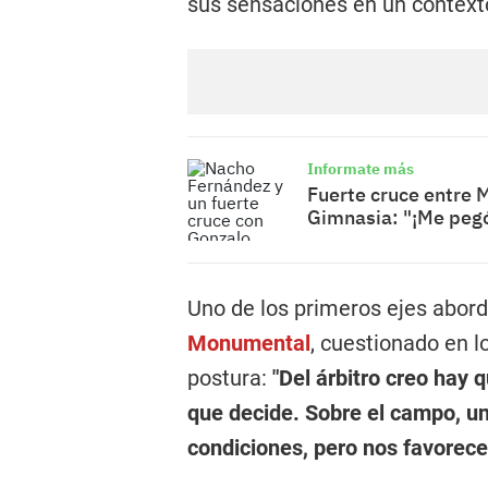
sus sensaciones en un context
Informate más
Fuerte cruce entre M
Gimnasia: "¡Me pegó
Uno de los primeros ejes abor
Monumental
, cuestionado en l
postura:
"Del árbitro creo hay 
que decide. Sobre el campo, un
condiciones, pero nos favorece