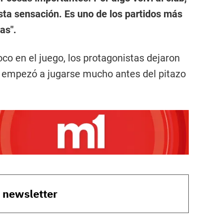
sta sensación. Es uno de los partidos más
as".
foco en el juego, los protagonistas dejaron
a empezó a jugarse mucho antes del pitazo
o newsletter