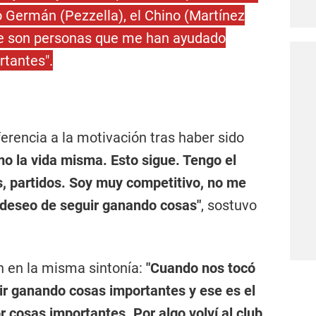
 Germán (Pezzella), el Chino (Martínez
ue son personas que me han ayudado
tantes".
erencia a la motivación tras haber sido
mo la vida misma. Esto sigue. Tengo el
, partidos. Soy muy competitivo, no me
 deseo de seguir ganando cosas"
, sostuvo
n en la misma sintonía:
"Cuando nos tocó
ir ganando cosas importantes y ese es el
 cosas importantes. Por algo volví al club,