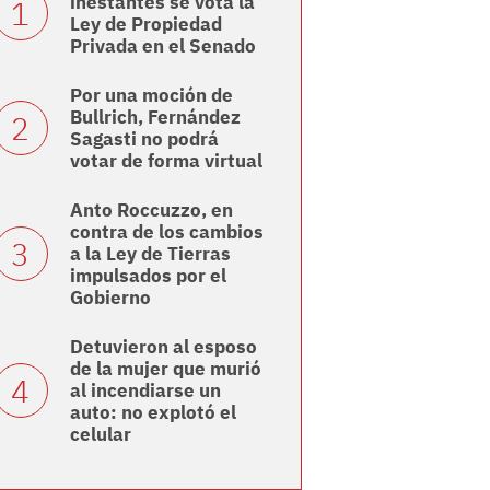
inestantes se vota la
Ley de Propiedad
Privada en el Senado
Por una moción de
Bullrich, Fernández
Sagasti no podrá
votar de forma virtual
Anto Roccuzzo, en
contra de los cambios
a la Ley de Tierras
impulsados por el
Gobierno
Detuvieron al esposo
de la mujer que murió
al incendiarse un
auto: no explotó el
celular