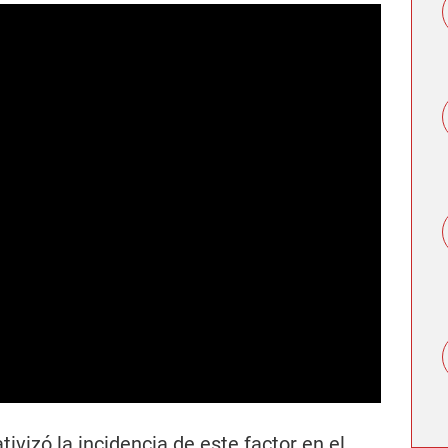
ivizó la incidencia de este factor en el