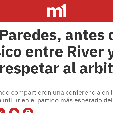
 Paredes, antes 
ico entre River 
respetar al arbit
o compartieron una conferencia en la
 influir en el partido más esperado del