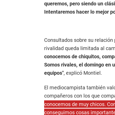
queremos, pero siendo un clási
Intentaremos hacer lo mejor po
Consultados sobre su relación 
rivalidad queda limitada al ca
conocemos de chiquitos, comp
Somos rivales, el domingo en u
equipos"
, explicó Montiel.
El mediocampista también valor
compañeros con los que compa
conocemos de muy chicos. Com
conseguimos cosas importantes