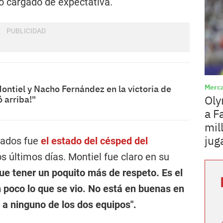
o cargado de expectativa.
Merca
ontiel y Nacho Fernández en la victoria de
Oly
 arriba!"
a F
mil
jug
dados fue
el estado del césped del
os últimos días. Montiel fue claro en su
que tener un poquito más de respeto. Es el
 poco lo que se vio. No está en buenas en
 a ninguno de los dos equipos".