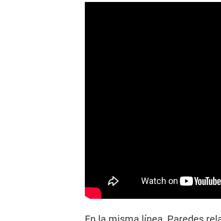
En la misma línea, Paredes relat