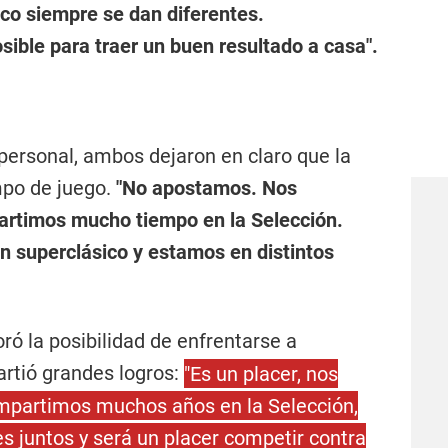
co siempre se dan diferentes.
sible para traer un buen resultado a casa".
personal, ambos dejaron en claro que la
mpo de juego.
"No apostamos. Nos
artimos mucho tiempo en la Selección.
n superclásico y estamos en distintos
ó la posibilidad de enfrentarse a
rtió grandes logros:
"Es un placer, nos
partimos muchos años en la Selección,
 juntos y será un placer competir contra