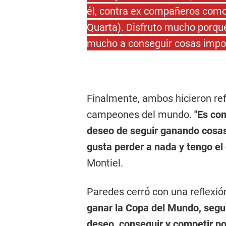
él, contra ex compañeros como
Quarta). Disfruto mucho porq
mucho a conseguir cosas impor
Finalmente, ambos hicieron ref
campeones del mundo.
"Es co
deseo de seguir ganando cosas
gusta perder a nada y tengo el
Montiel.
Paredes cerró con una reflexió
ganar la Copa del Mundo, segu
deseo, conseguir y competir por