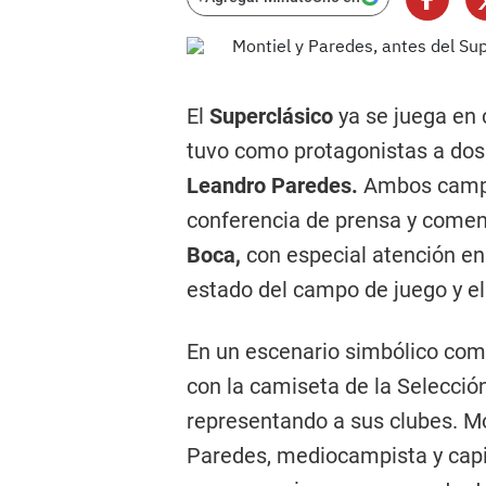
El
Superclásico
ya se juega en 
tuvo como protagonistas a dos
Leandro Paredes.
Ambos campe
conferencia de prensa y comenz
Boca,
con especial atención en
estado del campo de juego y el 
En un escenario simbólico como
con la camiseta de la Selecció
representando a sus clubes. Mon
Paredes, mediocampista y capi