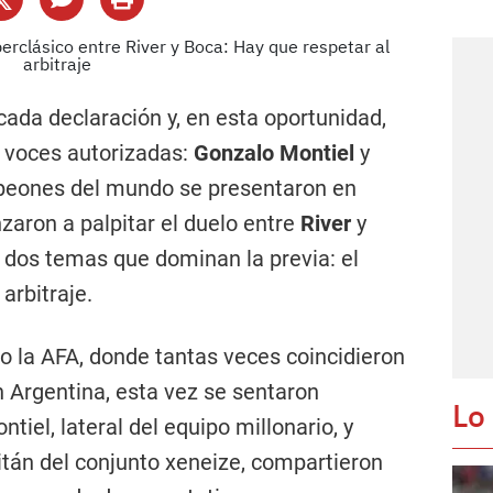
cada declaración y, en esta oportunidad,
 voces autorizadas:
Gonzalo Montiel
y
ones del mundo se presentaron en
aron a palpitar el duelo entre
River
y
 dos temas que dominan la previa: el
arbitraje.
 la AFA, donde tantas veces coincidieron
n Argentina, esta vez se sentaron
Lo
tiel, lateral del equipo millonario, y
tán del conjunto xeneize, compartieron