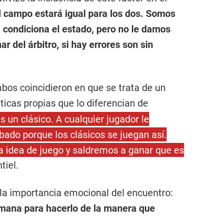
 el campo estará igual para los dos. Somos
, condiciona el estado, pero no le damos
r del árbitro, si hay errores son sin
bos coincidieron en que se trata de un
sticas propias que lo diferencian de
 es un clásico. A cualquier jugador le
abado porque los clásicos se juegan así.
 idea de juego y saldremos a ganar que es
tiel.
 la importancia emocional del encuentro:
emana para hacerlo de la manera que