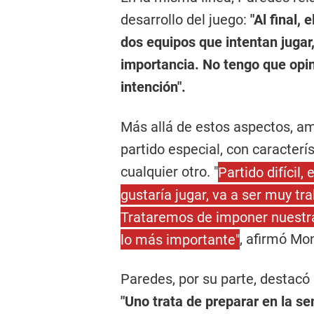
desarrollo del juego:
"Al final,
dos equipos que intentan jugar
importancia. No tengo que opina
intención".
Más allá de estos aspectos, am
partido especial, con caracterí
cualquier otro. "
Partido difícil,
gustaría jugar, va a ser muy tr
Trataremos de imponer nuestra
lo más importante"
, afirmó Mon
Paredes, por su parte, destacó
"Uno trata de preparar en la s