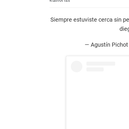
Siempre estuviste cerca sin pe
die
— Agustín Picho