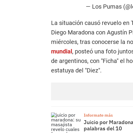
— Los Pumas (@
La situación causó revuelo en T
Diego Maradona con Agustín Pi
miércoles, tras conocerse la no
mundial
, posteó una foto junto
de argentinos, con "Ficha" el 
estatuya del "Diez".
Informate más
Juicio por Maradona:
palabras del 10