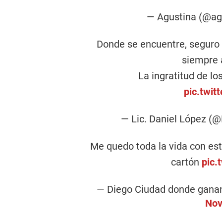
— Agustina (@ag
Donde se encuentre, seguro 
siempre 
La ingratitud de lo
pic.twi
— Lic. Daniel López (
Me quedo toda la vida con est
cartón
pic.
— Diego Ciudad donde ganan
Nov