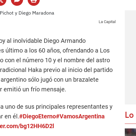
La Capital
oy al inolvidable Diego Armando
es último a los 60 años, ofrendando a Los
 con el número 10 y el nombre del astro
tradicional Haka previo al inicio del partido
 argentino sólo jugó con un brazalete
r emitió un frío mensaje.
a uno de sus principales representantes y
Lo
r en él.
#DiegoEterno
#VamosArgentina
tter.com/bg12HH6D2l