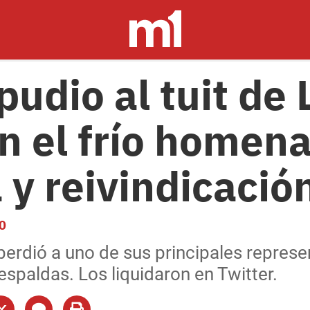
udio al tuit de 
 el frío homena
y reivindicación
0
perdió a uno de sus principales represe
spaldas. Los liquidaron en Twitter.