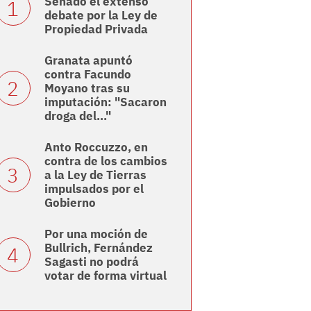
Senado el extenso
debate por la Ley de
Propiedad Privada
Granata apuntó
contra Facundo
Moyano tras su
imputación: "Sacaron
droga del..."
Anto Roccuzzo, en
contra de los cambios
a la Ley de Tierras
impulsados por el
Gobierno
Por una moción de
Bullrich, Fernández
Sagasti no podrá
votar de forma virtual