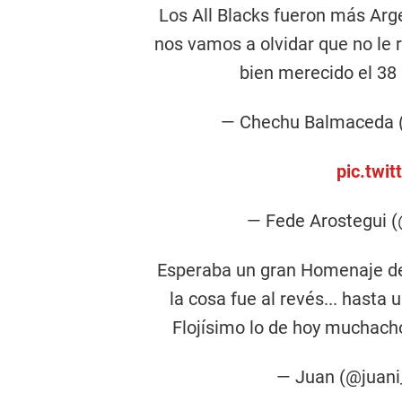
Los All Blacks fueron más Ar
nos vamos a olvidar que no le 
bien merecido el 38
— Chechu Balmaceda 
pic.twi
— Fede Arostegui 
Esperaba un gran Homenaje de 
la cosa fue al revés... hasta
Flojísimo lo de hoy muchacho
— Juan (@juani