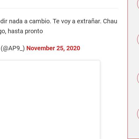
dir nada a cambio. Te voy a extrañar. Chau
go, hasta pronto
t (@AP9_)
November 25, 2020