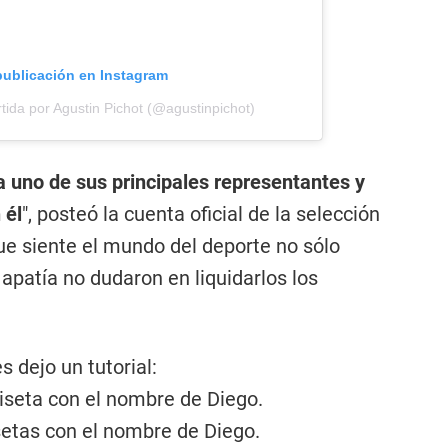
publicación en Instagram
ida por Agustin Pichot (@agustinpichot)
a uno de sus principales representantes y
 él
", posteó la cuenta oficial de la selección
que siente el mundo del deporte no sólo
 apatía no dudaron en liquidarlos los
s dejo un tutorial:
iseta con el nombre de Diego.
etas con el nombre de Diego.