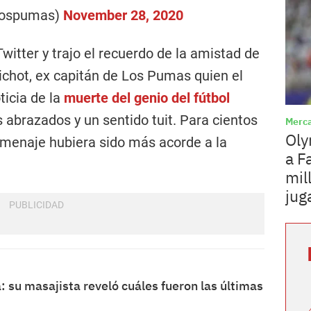
lospumas)
November 28, 2020
witter y trajo el recuerdo de la amistad de
chot, ex capitán de Los Pumas quien el
ticia de la
muerte del genio del fútbol
s abrazados y un sentido tuit. Para cientos
Merca
Oly
homenaje hubiera sido más acorde a la
a F
mil
jug
 su masajista reveló cuáles fueron las últimas