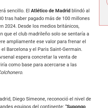
erá sencillo. El
Atlético de Madrid
blindó al
30 tras haber pagado más de 100 millones
en 2024. Desde los medios británicos,
an que el club madrileño solo se sentaría a
ere ampliamente ese valor para frenar el
 el Barcelona y el Paris Saint-Germain.
 Arsenal espera concretar la venta de
viría como base para acercarse a las
Colchonero
.
adrid, Diego Simeone, reconoció el nivel de
grandes equipos del continente:
"Supongo