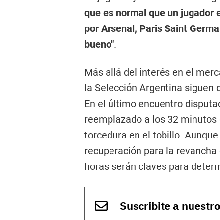
que es normal que un jugador e
por Arsenal, Paris Saint Germ
bueno"
.
Más allá del interés en el merc
la Selección Argentina siguen d
En el último encuentro disputa
reemplazado a los 32 minutos 
torcedura en el tobillo. Aunqu
recuperación para la revancha 
horas serán claves para determ
Suscribite a nuestr