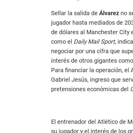
Sellar la salida de
Álvarez
no s
jugador hasta mediados de 20
de dólares al Manchester City 
como el
Daily Mail Sport
, indic
negociar por una cifra que sup
interés de otros gigantes como
Para financiar la operación, el
Gabriel Jesús, ingreso que ser
pretensiones económicas del
El entrenador del Atlético de M
su jugador y el interés de los 