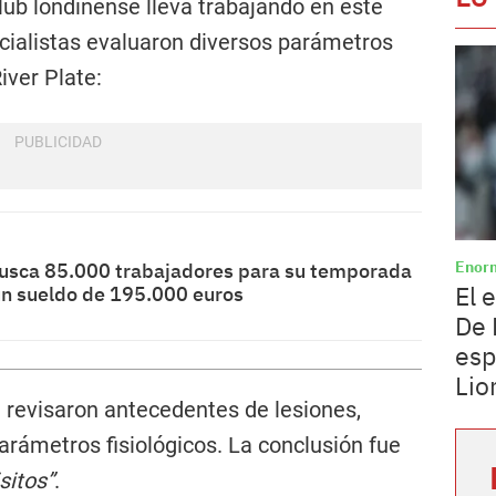
lub londinense lleva trabajando en este
cialistas evaluaron diversos parámetros
iver Plate:
Enor
busca 85.000 trabajadores para su temporada
El 
un sueldo de 195.000 euros
De 
esp
Lio
 revisaron antecedentes de lesiones,
rámetros fisiológicos. La conclusión fue
sitos”
.