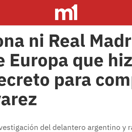
ona ni Real Madr
e Europa que hi
ecreto para com
varez
vestigación del delantero argentino y r