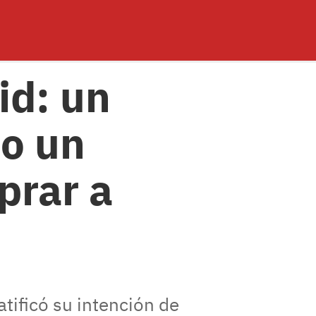
id: un
zo un
prar a
atificó su intención de