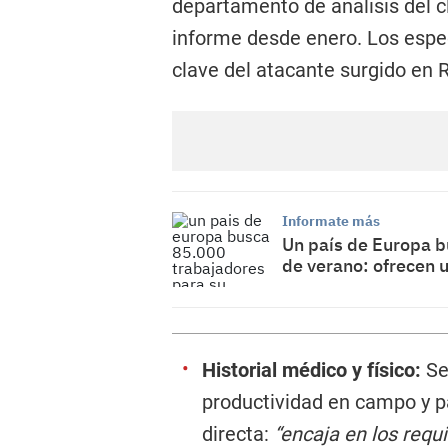
departamento de análisis del c
informe desde enero. Los espe
clave del atacante surgido en R
Informate más
Un país de Europa 
de verano: ofrecen 
Historial médico y físico:
Se
productividad en campo y pa
directa:
“encaja en los requi