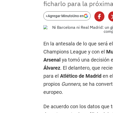
ficharlo para la próxim
+
Agregar MinutoUno en
En la antesala de lo que será el
Champions League y con el
Mu
Arsenal
ya tomó una decisión e
Álvarez
. El delantero, que rec
para el
Atlético de Madrid
en el
propios
Gunners
, se ha conver
europeo.
De acuerdo con los datos que t