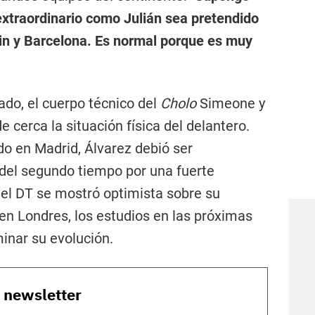
xtraordinario como Julián sea pretendido
ain y Barcelona. Es normal porque es muy
ado, el cuerpo técnico del
Cholo
Simeone y
e cerca la situación física del delantero.
do en Madrid, Álvarez debió ser
del segundo tiempo por una fuerte
e el DT se mostró optimista sobre su
en Londres, los estudios en las próximas
inar su evolución.
o newsletter