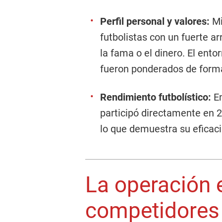
Perfil personal y valores:
Mi
futbolistas con un fuerte ar
la fama o el dinero. El ento
fueron ponderados de forma
Rendimiento futbolístico:
En
participó directamente en 2
lo que demuestra su eficaci
La operación 
competidores