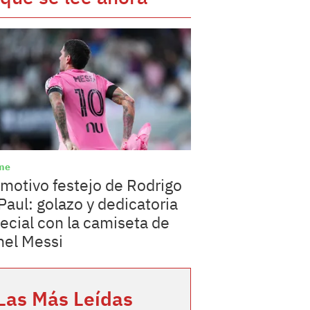
me
emotivo festejo de Rodrigo
Paul: golazo y dedicatoria
ecial con la camiseta de
nel Messi
Las Más Leídas