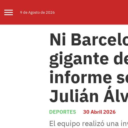
9 de
Agosto
de 2026
Ni Barcel
gigante d
informe s
Julián Ál
DEPORTES
30 Abril 2026
El equipo realizó una in