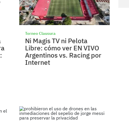
Torneo Clausura
a
Ni Magis TV ni Pelota
ra
Libre: cómo ver EN VIVO
:
Argentinos vs. Racing por
Internet