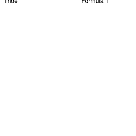
finde
Fórmula 1