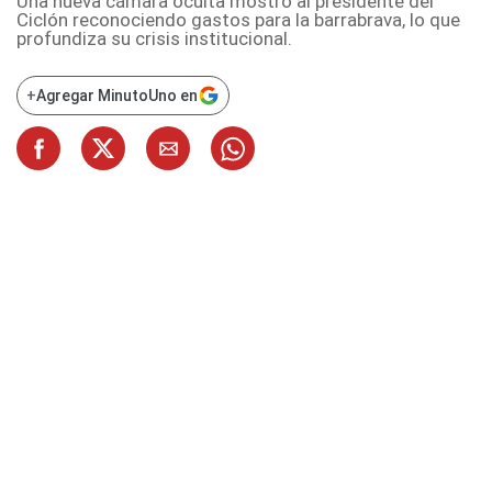
Una nueva cámara oculta mostró al presidente del
Ciclón reconociendo gastos para la barrabrava, lo que
profundiza su crisis institucional.
+
Agregar MinutoUno en