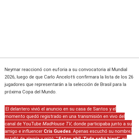
Neymar reaccionó con euforia a su convocatoria al Mundial
2026, luego de que Carlo Ancelotti confirmara la lista de los 26
jugadores que representarán a la selección de Brasil para la
próxima Copa del Mundo.
El delantero vivió el anuncio en su casa de Santos y el
momento quedó registrado en una transmisión en vivo del
canal de YouTube
MadHouse TV
, donde participaba junto a su
amigo e influencer
Cris Guedes
. Apenas escuchó su nombre,
estalló de alegría y gritó:
"¡Estoy ahí! ¡Todo salió bien!"
, en