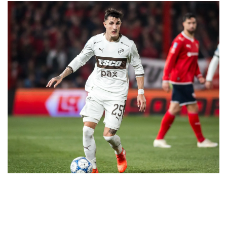
Fecha 4
Independiente cayó de local con Platense,
que tuvo el reestreno de Martín Palermo