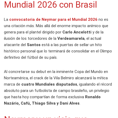
Mundial 2026 con Brasil
La
convocatoria de
Neymar
para el
Mundial 2026
no es
una citación más. Más allá del enorme impacto anímico que
genera para el plantel dirigido por
Carlo Ancelotti
y de la
ilusión de los torcedores de la
Verdeamarela
, el actual
atacante del
Santos
está a las puertas de sellar un hito
histórico personal que lo terminará de consolidar en el Olimpo
definitivo del fútbol de su país.
Al concretarse su debut en la inminente Copa del Mundo en
Norteamérica, el crack de la Vila Belmiro alcanzará la mítica
marca de
cuatro Mundiales disputados
, igualando el récord
absoluto para un futbolista de campo brasileño, un privilegio
que hasta hoy compartían de forma exclusiva
Ronaldo
Nazário, Cafú, Thiago Silva y Dani Alves
.