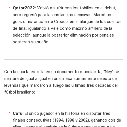
Qatar2022:
Volvió a sufrir con los tobillos en el debut,
pero regresó para las instancias decisivas. Marcó un
golazo histórico ante Croacia en el alargue de los cuartos
de final, igualando a Pelé como máximo artillero de la
selección, aunque la posterior eliminación por penales
postergó su sueño.
Con la cuarta estrella en su documento mundialista, "Ney" se
sentará de igual a igual en una mesa sumamente selecta de
leyendas que marcaron a fuego las últimas tres décadas del
fútbol brasileño:
Cafú:
El único jugador en la historia en disputar tres
finales consecutivas (1994, 1998 y 2002), ganando dos de
ellas y siendo el capitán en la última conquista en Asia.