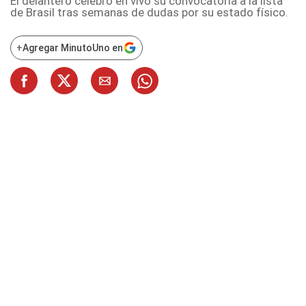
El delantero celebró en vivo su convocatoria a la lista
de Brasil tras semanas de dudas por su estado físico.
+
Agregar MinutoUno en