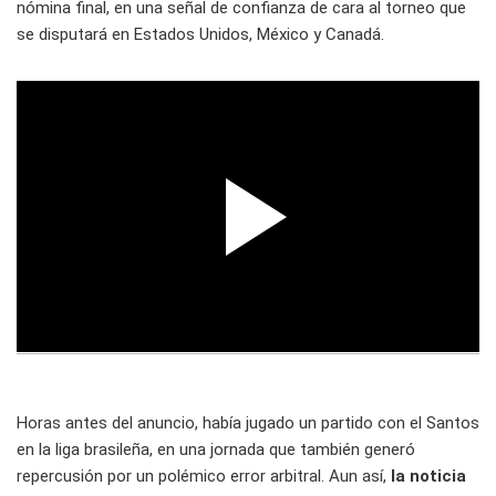
nómina final, en una señal de confianza de cara al torneo que
se disputará en Estados Unidos, México y Canadá.
Horas antes del anuncio, había jugado un partido con el Santos
en la liga brasileña, en una jornada que también generó
repercusión por un polémico error arbitral. Aun así,
la noticia