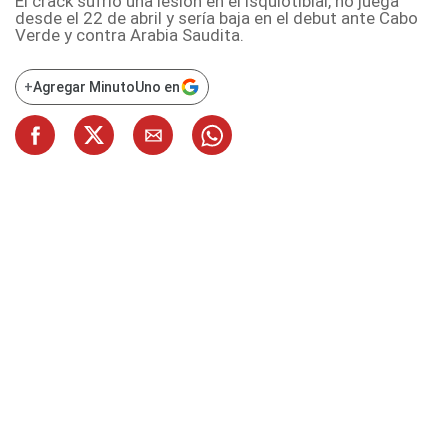
El crack sufrió una lesión en el isquiotibial, no juega
desde el 22 de abril y sería baja en el debut ante Cabo
Verde y contra Arabia Saudita.
+
Agregar MinutoUno en