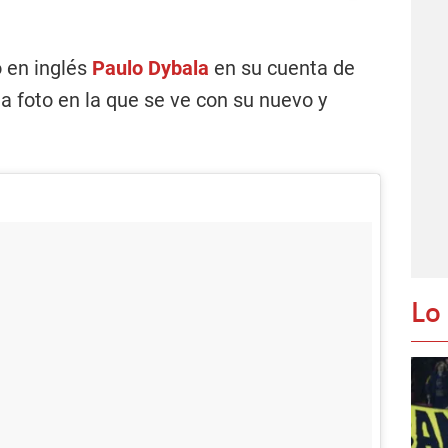
ó en inglés
Paulo Dybala
en su cuenta de
a foto en la que se ve con su nuevo y
Lo