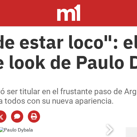
e estar loco": e
 look de Paulo 
ó ser titular en el frustante paso de Ar
a todos con su nueva apariencia.