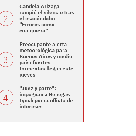
Candela Arizaga
rompió el silencio tras
el esacándalo:
"Errores como
cualquiera"
Preocupante alerta
meteorológica para
Buenos Aires y medio
país: fuertes
tormentas llegan este
jueves
"Juez y parte":
impugnan a Benegas
Lynch por conflicto de
intereses