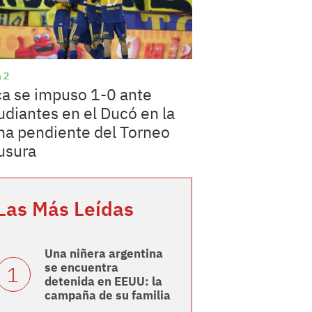
 2
a se impuso 1-0 ante
udiantes en el Ducó en la
ha pendiente del Torneo
usura
Las Más Leídas
Una niñera argentina
se encuentra
detenida en EEUU: la
campaña de su familia