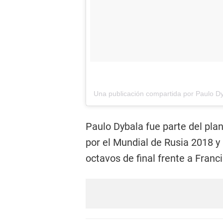
Una publicación compartida por
Paulo D
Paulo Dybala fue parte del plan
por el Mundial de Rusia 2018 
octavos de final frente a Franci