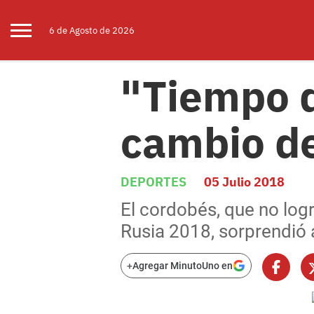
6 de
Agosto
de 2026
"Tiempo d
cambio de
DEPORTES
05 Julio 2018
El cordobés, que no logr
Rusia 2018, sorprendió 
+
Agregar MinutoUno en