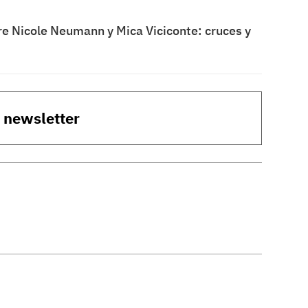
 Nicole Neumann y Mica Viciconte: cruces y
o newsletter