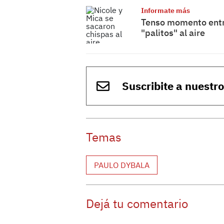
Informate más
Tenso momento entre
"palitos" al aire
Suscribite a nuestr
Temas
PAULO DYBALA
Dejá tu comentario