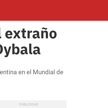
l extraño
Dybala
gentina en el Mundial de