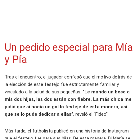
Un pedido especial para Mía
y Pía
Tras el encuentro, el jugador confesó que el motivo detrás de
la elección de este festejo fue estrictamente familiar y
vinculado a la salud de sus pequeñas.
“Le mando un beso a
mis dos hijas, las dos están con fiebre. La más chica me
pidió que si hacía un gol lo festeje de esta manera, así
que se lo pude dedicar a ellas”
, reveló el "Fideo".
Más tarde, el futbolista publicó en una historia de Instagram
que el festejo fue para sus hijas. De esta manera, Di María se