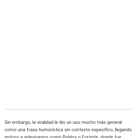
Sin embargo, la viralidad le dio un uso mucho más general
como una frase humorística sin contexto específico, llegando
incluso a videojuegos como Roblox o Fortnite, donde fue