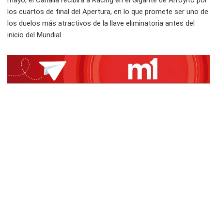
mayo, el Canalla recibirá a Racing en el Gigante de Arroyito por
los cuartos de final del Apertura, en lo que promete ser uno de
los duelos más atractivos de la llave eliminatoria antes del
inicio del Mundial.