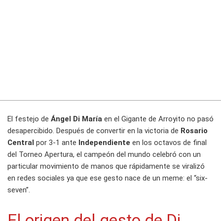
El festejo de
Ángel Di María
en el Gigante de Arroyito no pasó
desapercibido. Después de convertir en la victoria de
Rosario
Central
por 3-1 ante
Independiente
en los octavos de final
del Torneo Apertura, el campeón del mundo celebró con un
particular movimiento de manos que rápidamente se viralizó
en redes sociales ya que ese gesto nace de un meme: el “six-
seven”.
El origen del gesto de Di