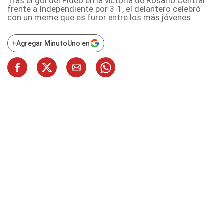
Tras el gol del Fideo en la victoria de Rosario Central
frente a Independiente por 3-1, el delantero celebró
con un meme que es furor entre los más jóvenes.
+
Agregar MinutoUno en