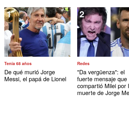
Tenía 68 años
Redes
De qué murió Jorge
"Da vergüenza": el
Messi, el papá de Lionel
fuerte mensaje que
compartió Milei por 
muerte de Jorge Me