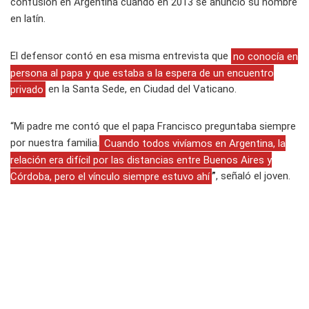
confusión en Argentina cuando en 2013 se anunció su nombre
en latín.
El defensor contó en esa misma entrevista que
no conocía en
persona al papa y que estaba a la espera de un encuentro
privado
en la Santa Sede, en Ciudad del Vaticano.
“Mi padre me contó que el papa Francisco preguntaba siempre
por nuestra familia.
Cuando todos vivíamos en Argentina, la
relación era difícil por las distancias entre Buenos Aires y
Córdoba, pero el vínculo siempre estuvo ahí
”
, señaló el joven.