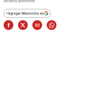
difunto pontífice.
+
Agregar MinutoUno en