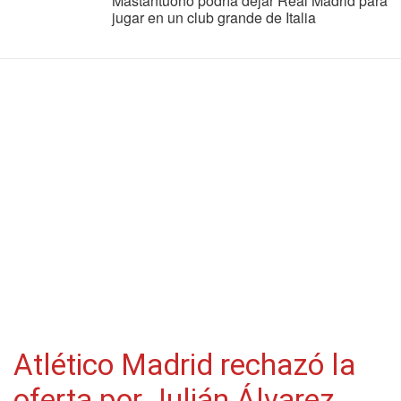
Mastantuono podría dejar Real Madrid para
jugar en un club grande de Italia
Atlético Madrid rechazó la
oferta por Julián Álvarez