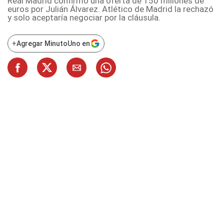
Real Madrid confirmó una oferta de 150 millones de
euros por Julián Álvarez. Atlético de Madrid la rechazó
y solo aceptaría negociar por la cláusula.
+
Agregar MinutoUno en