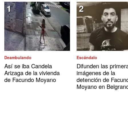
Deambulando
Escándalo
Así se iba Candela
Difunden las primer
Arizaga de la vivienda
imágenes de la
de Facundo Moyano
detención de Facun
Moyano en Belgran