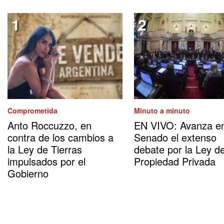
Comprometida
Minuto a minuto
Anto Roccuzzo, en
EN VIVO: Avanza en
contra de los cambios a
Senado el extenso
la Ley de Tierras
debate por la Ley d
impulsados por el
Propiedad Privada
Gobierno