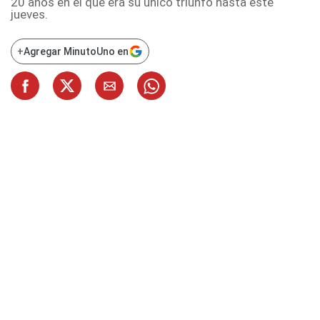
20 años en el que era su único triunfo hasta este
jueves.
+
Agregar MinutoUno en