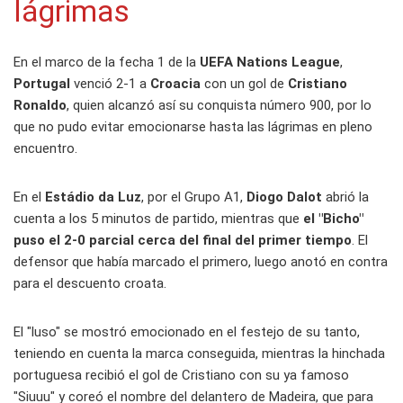
lágrimas
En el marco de la fecha 1 de la
UEFA Nations League
,
Portugal
venció 2-1 a
Croacia
con un gol de
Cristiano
Ronaldo
, quien alcanzó así su conquista número 900, por lo
que no pudo evitar emocionarse hasta las lágrimas en pleno
encuentro.
En el
Estádio da Luz
, por el Grupo A1,
Diogo Dalot
abrió la
cuenta a los 5 minutos de partido, mientras que
el "Bicho"
puso el 2-0 parcial cerca del final del primer tiempo
. El
defensor que había marcado el primero, luego anotó en contra
para el descuento croata.
El "luso" se mostró emocionado en el festejo de su tanto,
teniendo en cuenta la marca conseguida, mientras la hinchada
portuguesa recibió el gol de Cristiano con su ya famoso
"Siuuu" y coreó el nombre del delantero de Madeira, que para