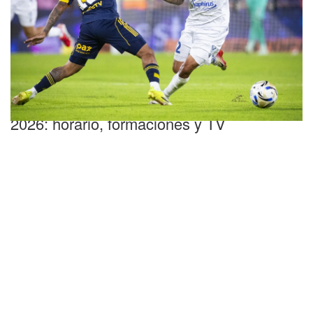
Fecha 4
Boca vs Vélez por el Torneo Clausura
2026: horario, formaciones y TV