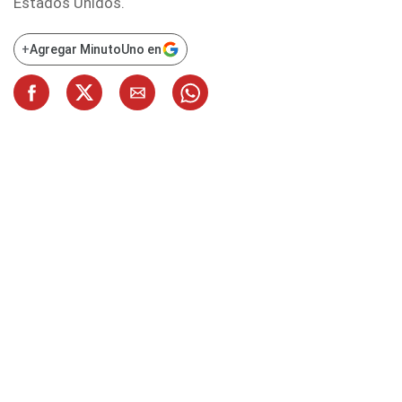
Estados Unidos.
+
Agregar MinutoUno en