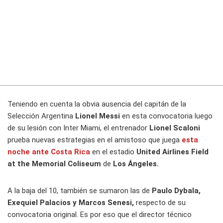
Teniendo en cuenta la obvia ausencia del capitán de la
Selección Argentina
Lionel Messi
en esta convocatoria luego
de su lesión con Inter Miami, el entrenador
Lionel Scaloni
prueba nuevas estrategias en el amistoso que juega
esta
noche ante
Costa Rica
en el estadio
United Airlines Field
at the Memorial Coliseum
de
Los Ángeles.
A la baja del 10, también se sumaron las de
Paulo Dybala,
Exequiel Palacios y Marcos Senesi,
respecto de su
convocatoria original. Es por eso que el director técnico