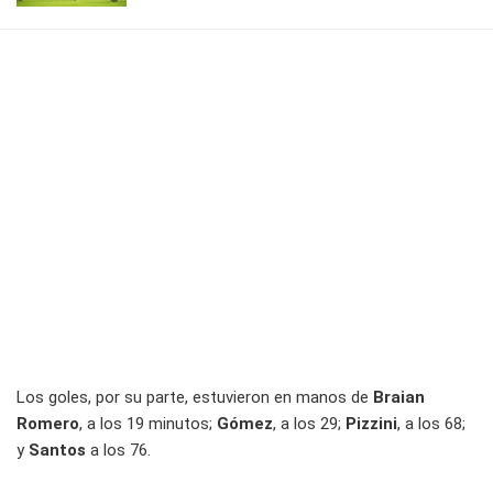
Los goles, por su parte, estuvieron en manos de
Braian
Romero
, a los 19 minutos;
Gómez
, a los 29;
Pizzini
, a los 68;
y
Santos
a los 76.