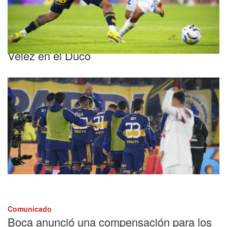
Fecha 4
Boca busca seguir por la buena senda ante
Vélez en el Ducó
Comunicado
Boca anunció una compensación para los