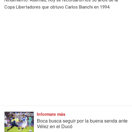
rendimiento. Además, hoy se recordaron los 30 años de la
Copa Libertadores que obtuvo Carlos Bianchi en 1994.
Informate más
Boca busca seguir por la buena senda ante
Vélez en el Ducó