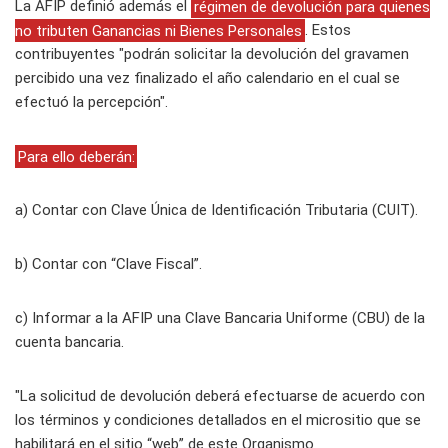
La AFIP definió además el
régimen de devolución para quienes
no tributen Ganancias ni Bienes Personales
. Estos
contribuyentes "podrán solicitar la devolución del gravamen
percibido una vez finalizado el año calendario en el cual se
efectuó la percepción".
Para ello deberán:
a) Contar con Clave Única de Identificación Tributaria (CUIT).
b) Contar con “Clave Fiscal”.
c) Informar a la AFIP una Clave Bancaria Uniforme (CBU) de la
cuenta bancaria.
"La solicitud de devolución deberá efectuarse de acuerdo con
los términos y condiciones detallados en el micrositio que se
habilitará en el sitio “web” de este Organismo