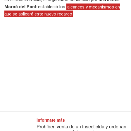
Marcó del Pont
estableció los
alcances y mecanismos en
que se aplicará este nuevo recargo
.
Informate más
Prohíben venta de un insecticida y ordenan