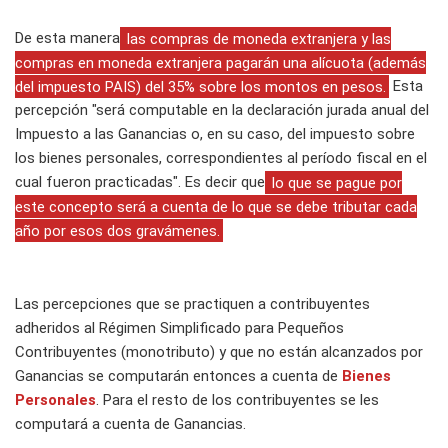
De esta manera
las compras de moneda extranjera y las
compras en moneda extranjera pagarán una alícuota (además
del impuesto PAIS) del 35% sobre los montos en pesos.
Esta
percepción "será computable en la declaración jurada anual del
Impuesto a las Ganancias o, en su caso, del impuesto sobre
los bienes personales, correspondientes al período fiscal en el
cual fueron practicadas". Es decir que
lo que se pague por
este concepto será a cuenta de lo que se debe tributar cada
año por esos dos gravámenes.
Las percepciones que se practiquen a contribuyentes
adheridos al Régimen Simplificado para Pequeños
Contribuyentes (monotributo) y que no están alcanzados por
Ganancias se computarán entonces a cuenta de
Bienes
Personales
. Para el resto de los contribuyentes se les
computará a cuenta de Ganancias.