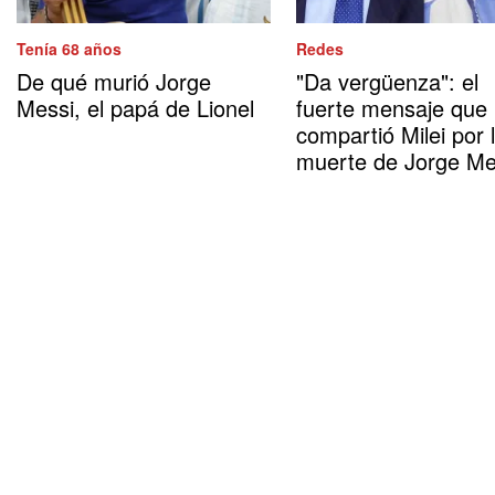
Tenía 68 años
Redes
De qué murió Jorge
"Da vergüenza": el
Messi, el papá de Lionel
fuerte mensaje que
compartió Milei por 
muerte de Jorge Me