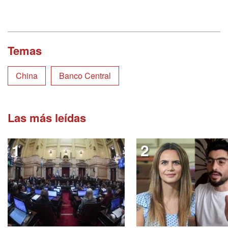
Temas
China
Banco Central
Las más leídas