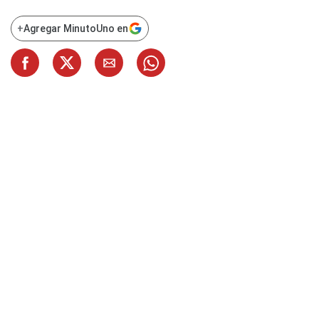
+
Agregar MinutoUno en