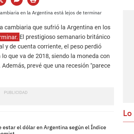
da cambiaria que sufrió la Argentina en los
erminar.
El prestigioso semanario británico
cal y de cuenta corriente, el
peso perdió
n lo que va de 2018, siendo la moneda con
. Además, prevé que una recesión "parece
Lo
 estar el dólar en Argentina según el Índice
nomist