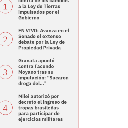
contra de los cambios
a la Ley de Tierras
impulsados por el
Gobierno
EN VIVO: Avanza en el
Senado el extenso
debate por la Ley de
Propiedad Privada
Granata apuntó
contra Facundo
Moyano tras su
imputación: "Sacaron
droga del..."
Milei autorizó por
decreto el ingreso de
tropas brasileñas
para participar de
ejercicios militares