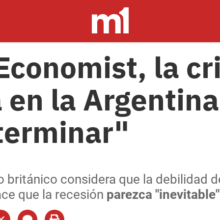
Economist, la cri
 en la Argentina
 terminar"
o británico considera que la debilidad 
ace que la recesión
parezca "inevitable"