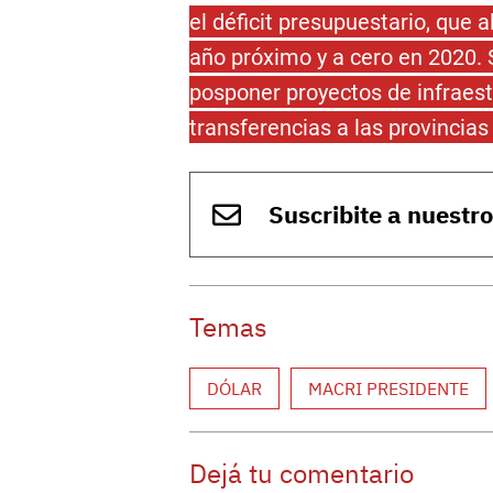
el déficit presupuestario, que a
año próximo y a cero en 2020.
posponer proyectos de infraestr
transferencias a las provincias
Suscribite a nuestr
Temas
DÓLAR
MACRI PRESIDENTE
Dejá tu comentario