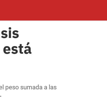
sis
 está
del peso sumada a las
.