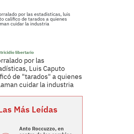
tricidio libertario
rralado por las
adísticas, Luis Caputo
ificó de "tarados" a quienes
laman cuidar la industria
Las Más Leídas
Anto Roccuzzo, en