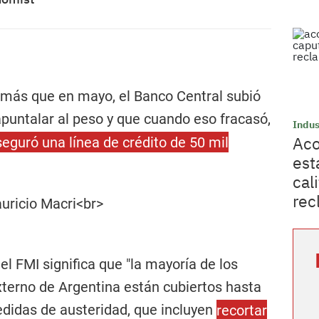
emás que en mayo, el Banco Central subió
apuntalar al peso y que cuando eso fracasó,
Indus
Aco
seguró una línea de crédito de 50 mil
est
cal
rec
del FMI significa que "la mayoría de los
xterno de Argentina están cubiertos hasta
edidas de austeridad, que incluyen
recortar