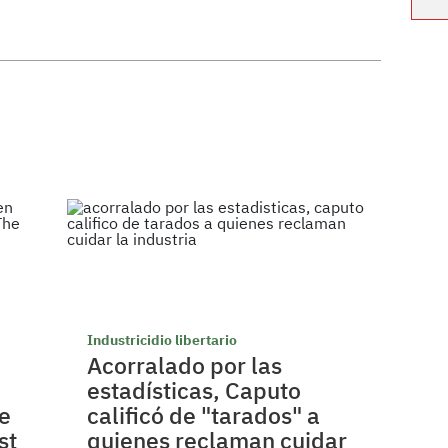
Industricidio libertario
Acorralado por las
estadísticas, Caputo
ce
calificó de "tarados" a
st
quienes reclaman cuidar