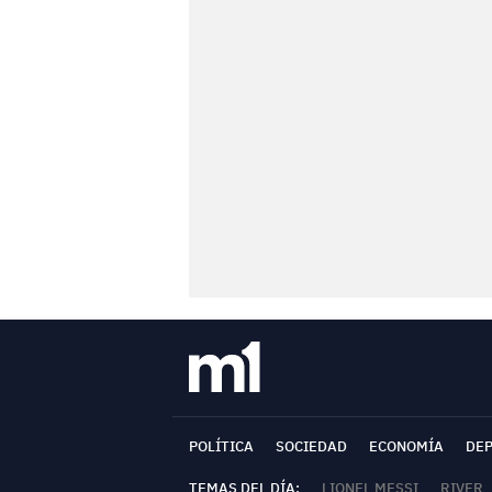
POLÍTICA
SOCIEDAD
ECONOMÍA
DE
TEMAS DEL DÍA:
LIONEL MESSI
RIVER