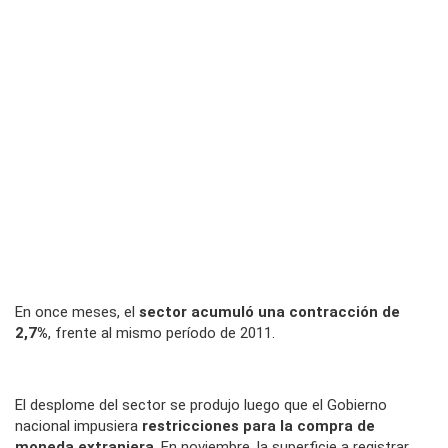
En once meses, el
sector acumuló una contracción de
2,7%
, frente al mismo período de 2011.
El desplome del sector se produjo luego que el Gobierno
nacional impusiera
restricciones para la compra de
moneda extranjera
. En noviembre, la superficie a registrar