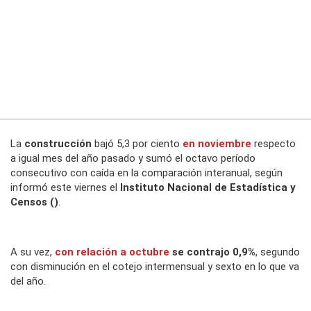
La
construcción
bajó 5,3 por ciento
en noviembre
respecto
a igual mes del año pasado y sumó el octavo período
consecutivo con caída en la comparación interanual, según
informó este viernes el
Instituto Nacional de Estadística y
Censos ()
.
A su vez,
con relación a
octubre
se contrajo 0,9%
, segundo
con disminución en el cotejo intermensual y sexto en lo que va
del año.