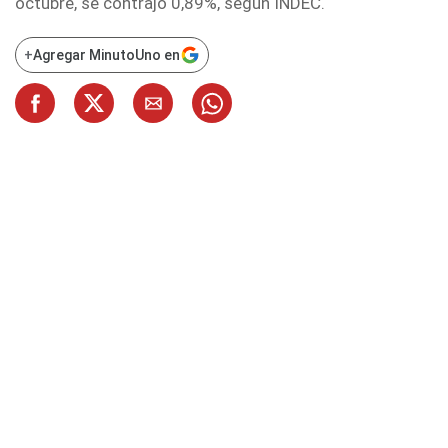
octubre, se contrajo 0,89%, según INDEC.
+
Agregar MinutoUno en