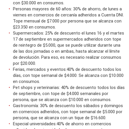
con $30.000 en consumos.
Personas mayores de 60 años: 30% de ahorro, de lunes a
viernes en comercios de cercanía adheridos a Cuenta DNI.
Tope mensual de $7.000 por persona que se alcanza con
$23.350 en consumos.
Supermercados: 25% de descuento el lunes 16 y el martes
17 de septiembre en supermercados adheridos con tope
de reintegro de $5.000, que se puede utilizar durante una
de las dos jornadas o en ambas, hasta alcanzar el límite
de devolución. Para eso, es necesario realizar consumos
por $20.000.
Ferias, mercados y eventos:40% de descuento todos los
días, con tope semanal de $4.000. Se alcanza con $10.000
en consumos.
Pet shops y veterinarias: 40% de descuento todos los días
de septiembre, con tope de $4.000 semanales por
persona, que se alcanza con $10.000 en consumos.
Gastronomía: 30% de descuento los sábados y domingos
en comercios adheridos, con tope semanal de $5.000 por
persona, que se alcanza con un tique de $16.600.
Especial universidades:40% de ahorro en comercios