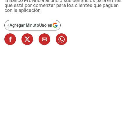
El Banco Provincia anunció sus beneficios para el mes
que está por comenzar para los clientes que paguen
con la aplicación.
+
Agregar MinutoUno en