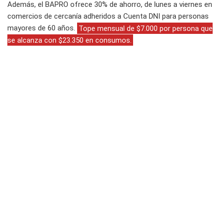
Además, el BAPRO ofrece 30% de ahorro, de lunes a viernes en
comercios de cercanía adheridos a Cuenta DNI para personas
mayores de 60 años.
Tope mensual de $7.000 por persona que
se alcanza con $23.350 en consumos.