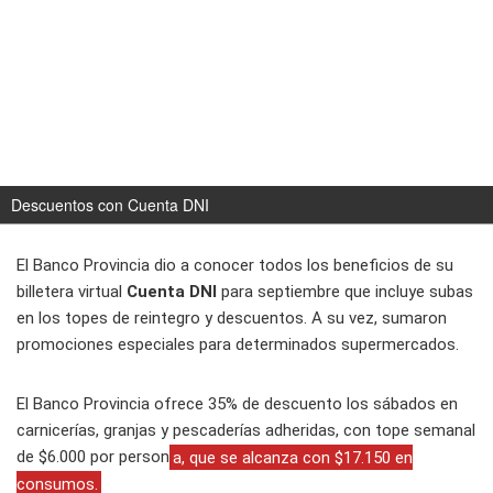
Descuentos con Cuenta DNI
El Banco Provincia dio a conocer todos los beneficios de su
billetera virtual
Cuenta DNI
para septiembre que incluye subas
en los topes de reintegro y descuentos. A su vez, sumaron
promociones especiales para determinados supermercados.
El Banco Provincia ofrece 35% de descuento los sábados en
carnicerías, granjas y pescaderías adheridas, con tope semanal
de $6.000 por person
a, que se alcanza con $17.150 en
consumos.