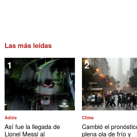
Las más leídas
Adiós
Clima
Así fue la llegada de
Cambió el pronóstic
Lionel Messi al
plena ola de frío y