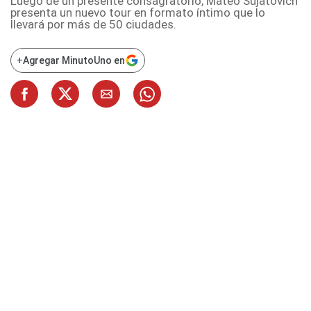
Luego de un presente consagratorio, Mateo Sujatovich
presenta un nuevo tour en formato íntimo que lo
llevará por más de 50 ciudades.
+
Agregar MinutoUno en