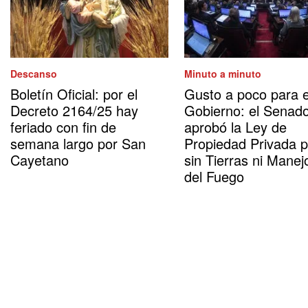
Descanso
Minuto a minuto
Boletín Oficial: por el
Gusto a poco para e
Decreto 2164/25 hay
Gobierno: el Senad
feriado con fin de
aprobó la Ley de
semana largo por San
Propiedad Privada 
Cayetano
sin Tierras ni Manej
del Fuego