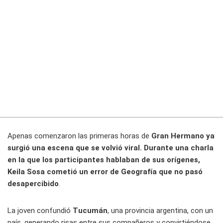
Apenas comenzaron las primeras horas de
Gran Hermano ya
surgió una escena que se volvió viral. Durante una charla
en la que los participantes hablaban de sus orígenes,
Keila Sosa cometió un error de Geografía que no pasó
desapercibido
.
La joven confundió
Tucumán
, una provincia argentina, con un
país, generando risas entre sus compañeros y convirtiéndose