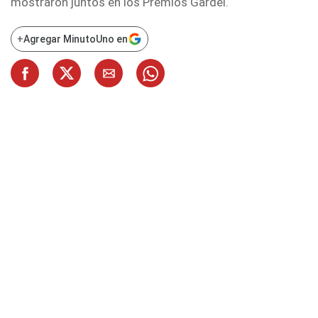
mostraron juntos en los Premios Gardel.
+
Agregar MinutoUno en