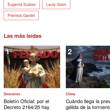
Eugenia Suárez
Lauty Gram
Premios Gardel
Las más leídas
Descanso
Clima
Boletín Oficial: por el
Cuándo llega la prev
Decreto 2164/25 hay
gélida de la torment