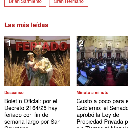
Brian Sarmiento
Gran Hermano
Las más leídas
Descanso
Minuto a minuto
Boletín Oficial: por el
Gusto a poco para e
Decreto 2164/25 hay
Gobierno: el Senad
feriado con fin de
aprobó la Ley de
semana largo por San
Propiedad Privada 