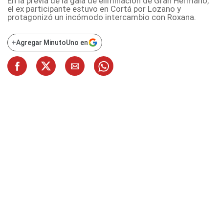
En la previa de la gala de eliminación de Gran Hermano,
el ex participante estuvo en Cortá por Lozano y
protagonizó un incómodo intercambio con Roxana.
+
Agregar MinutoUno en