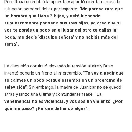
Pero Roxana redobló la apuesta y apuntó directamente a la
situación personal del ex participante:
“Me parece raro que
un hombre que tiene 3 hijas, y está luchando
supuestamente por ver a sus tres hijas, yo creo que si
vos te ponés un poco en el lugar del otro te callás la
boca, me decís ‘disculpe señora’ y no hablás más del
tema”.
La discusión continuó elevando la tensión al aire y Brian
intentó ponerle un freno al intercambio: “
Te voy a pedir que
te calmes un poco porque estamos en un programa de
televisión”
. Sin embargo, la madre de Juanicar no se quedó
atrás y lanzó una última y contundente frase:
“La
vehemencia no es violencia, y vos sos un violento. ¿Por
qué me pasó? ¿Porque defiendo algo?”.