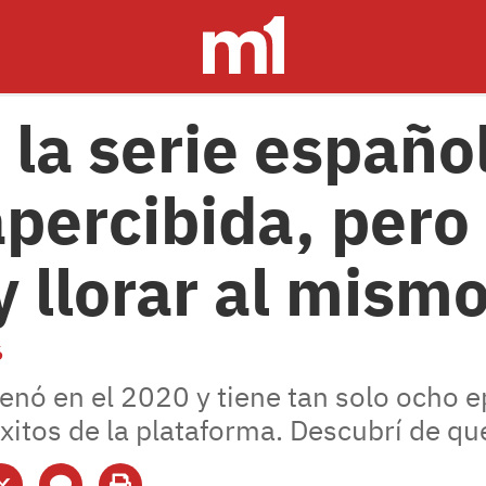
la serie españo
percibida, pero
 y llorar al mism
6
enó en el 2020 y tiene tan solo ocho e
xitos de la plataforma. Descubrí de qué