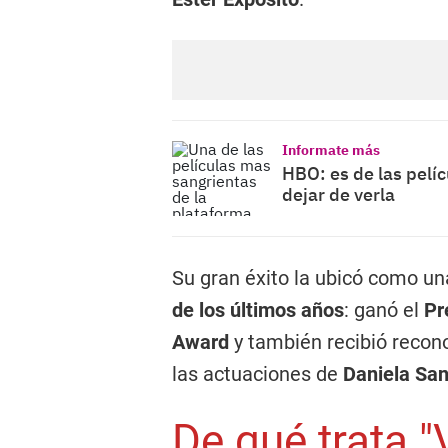
Informate más
HBO: es de las pelí
dejar de verla
Su gran éxito la ubicó como un
de los últimos años
: ganó el
Pr
Award
y también recibió recon
las actuaciones de
Daniela San
De qué trata 