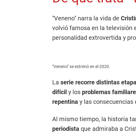
"Veneno" narra la vida de
Cristi
volvió famosa en la televisión 
personalidad extrovertida y pr
"Veneno" se estrenó en el 2020.
La
serie recorre distintas etap
difícil
y los
problemas familiar
repentina
y las consecuencias 
Al mismo tiempo, la historia t
periodista
que admiraba a Cris