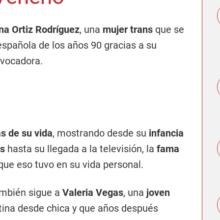
na Ortiz Rodríguez
, una
mujer trans
que se
española de los años 90 gracias a su
ovocadora.
as de su vida
, mostrando desde su
infancia
es
hasta su llegada a la televisión, la
fama
que eso tuvo en su vida personal.
ambién sigue a
Valeria Vegas
, una
joven
tina desde chica y que años después