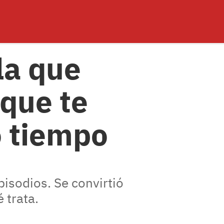
la que
 que te
o tiempo
pisodios. Se convirtió
 trata.