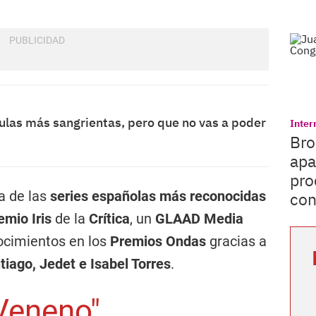
culas más sangrientas, pero que no vas a poder
Inter
Bro
apa
pro
a de las
series españolas más reconocidas
con
emio Iris
de la
Crítica
, un
GLAAD Media
ocimientos en los
Premios Ondas
gracias a
tiago, Jedet e Isabel Torres
.
"Veneno"