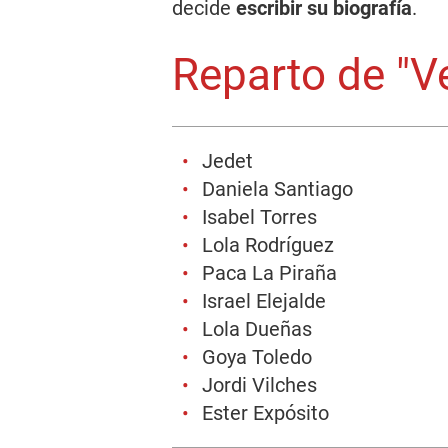
decide
escribir su biografía
.
Reparto de "V
Jedet
Daniela Santiago
Isabel Torres
Lola Rodríguez
Paca La Piraña
Israel Elejalde
Lola Dueñas
Goya Toledo
Jordi Vilches
Ester Expósito