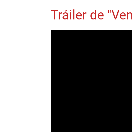
Tráiler de "Ve