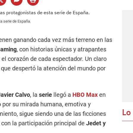
ta serie de España.
enen ganando cada vez más terreno en las
reaming
, con historias únicas y atrapantes
 el corazón de cada espectador. Un claro
e que despertó la atención del mundo por
avier Calvo
, la
serie
llegó a
HBO Max
en
ó por su mirada humana, emotiva y
Lo
miento, sigue siendo una de las ficciones
con la participación principal de
Jedet y