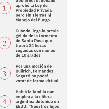
Gobierno: el Senado
aprobó la Ley de
Propiedad Privada
pero sin Tierras ni
Manejo del Fuego
Cuándo llega la previa
gélida de la tormenta
de Santa Rosa que
traerá 24 horas
seguidas con menos
de 10 grados
Por una moción de
Bullrich, Fernández
Sagasti no podrá
votar de forma virtual
Habló la familia que
emplea a la niñera
argentina detenida en
EEUU: "Nuestros hijos