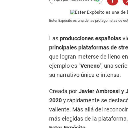
Ester Expósito es una de las protagonistas de es
Las
producciones españolas
vi
principales plataformas de st
que logran meterse de lleno en
ejemplo es "
Veneno
", una seri
su narrativo única e intensa.
Creada por
Javier Ambrossi y J
2020
y rápidamente se destac
valiente. Más allá del reconoci
más elegidas de la plataforma, 
Ester Expósito
.