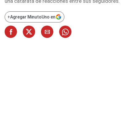
una catarata de reacciones entre sus seguidores.
+
Agregar MinutoUno en