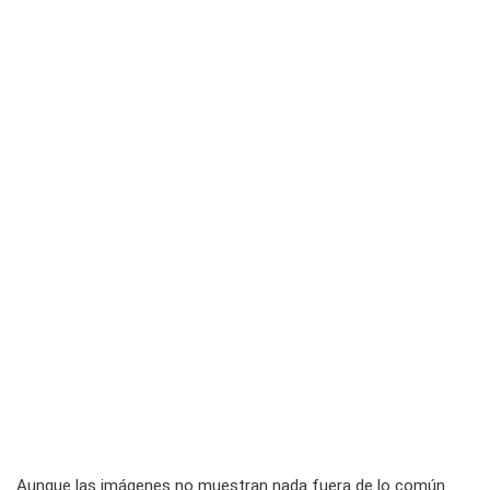
Aunque las imágenes no muestran nada fuera de lo común