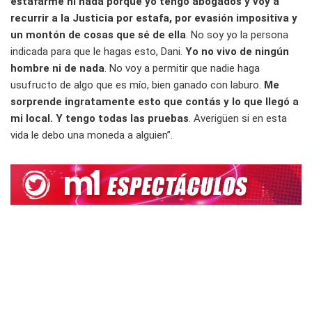
estafarme ni nada porque yo tengo abogados y voy a
recurrir a la Justicia por estafa, por evasión impositiva y
un montón de cosas que sé de ella
. No soy yo la persona
indicada para que le hagas esto, Dani.
Yo no vivo de ningún
hombre ni de nada
. No voy a permitir que nadie haga
usufructo de algo que es mío, bien ganado con laburo.
Me
sorprende ingratamente esto que contás y lo que llegó a
mi local. Y tengo todas las pruebas
. Averigüen si en esta
vida le debo una moneda a alguien”.