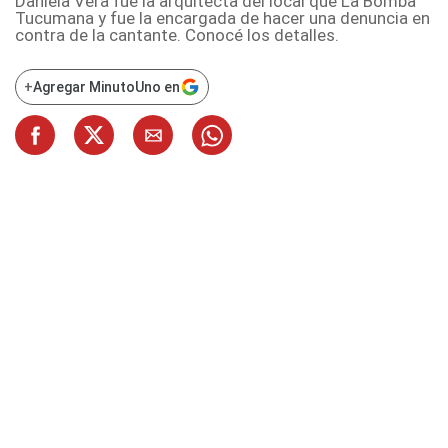
Daniela Vera fue la arquitecta del local que La Bomba
Tucumana y fue la encargada de hacer una denuncia en
contra de la cantante. Conocé los detalles.
+
Agregar MinutoUno en