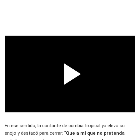
En ese sentido, la cantante de cumbia tropical ya elevó su
enojo y destacó para cerrar:
“Que a mí que no pretenda