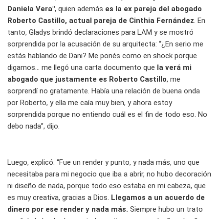
Daniela Vera"
, quien además
es la ex pareja del abogado
Roberto Castillo, actual pareja de Cinthia Fernández
. En
tanto, Gladys brindó declaraciones para LAM y se mostró
sorprendida por la acusación de su arquitecta: “¿En serio me
estás hablando de Dani? Me ponés como en shock porque
digamos... me llegó una carta documento que
la verá mi
abogado que justamente es Roberto Castillo
, me
sorprendí no gratamente. Había una relación de buena onda
por Roberto, y ella me caía muy bien, y ahora estoy
sorprendida porque no entiendo cuál es el fin de todo eso. No
debo nada”, dijo.
Luego, explicó: “Fue un render y punto, y nada más, uno que
necesitaba para mi negocio que iba a abrir, no hubo decoración
ni diseño de nada, porque todo eso estaba en mi cabeza, que
es muy creativa, gracias a Dios.
Llegamos a un acuerdo de
dinero por ese render y nada más.
Siempre hubo un trato