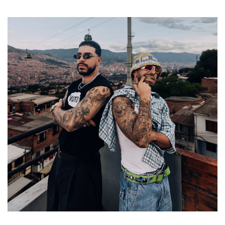
Nueva canción
Ryan Castro y Feid se unen otra vez y
lanzan "Mentira", su tercera colaboración