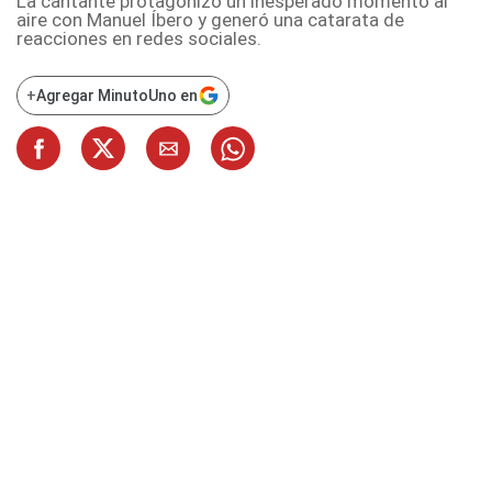
La cantante protagonizó un inesperado momento al
aire con Manuel Íbero y generó una catarata de
reacciones en redes sociales.
+
Agregar MinutoUno en