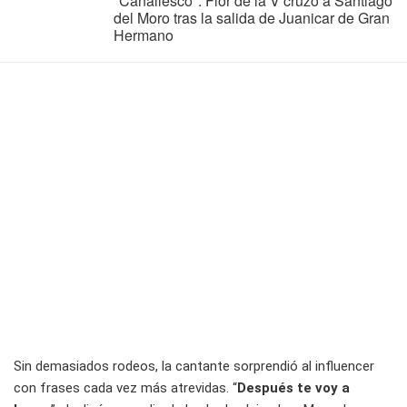
"Canallesco": Flor de la V cruzó a Santiago
del Moro tras la salida de Juanicar de Gran
Hermano
Sin demasiados rodeos, la cantante sorprendió al influencer
con frases cada vez más atrevidas. “
Después te voy a