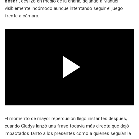
besar
”, deslizó en medio de la charla, dejando a Manuel
visiblemente incómodo aunque intentando seguir el juego
frente a cámara.
El momento de mayor repercusión llegó instantes después,
cuando Gladys lanzó una frase todavía más directa que dejó
impactados tanto a los presentes como a quienes seguían la