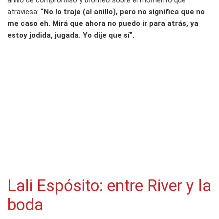
anillo de compromiso y bromeó sobre el momento que
atraviesa:
“No lo traje (al anillo), pero no significa que no
me caso eh. Mirá que ahora no puedo ir para atrás, ya
estoy jodida, jugada. Yo dije que sí”.
Lali Espósito: entre River y la
boda