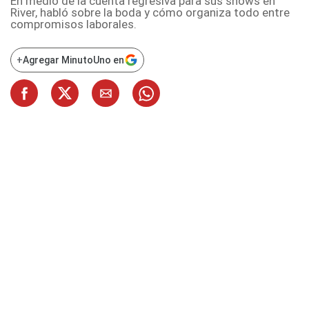
En medio de la cuenta regresiva para sus shows en
River, habló sobre la boda y cómo organiza todo entre
compromisos laborales.
+
Agregar MinutoUno en