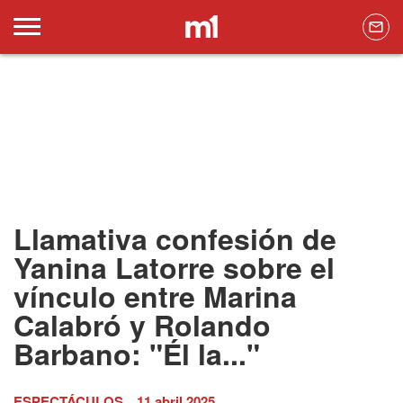
Llamativa confesión de
Yanina Latorre sobre el
vínculo entre Marina
Calabró y Rolando
Barbano: "Él la..."
ESPECTÁCULOS
11 abril 2025