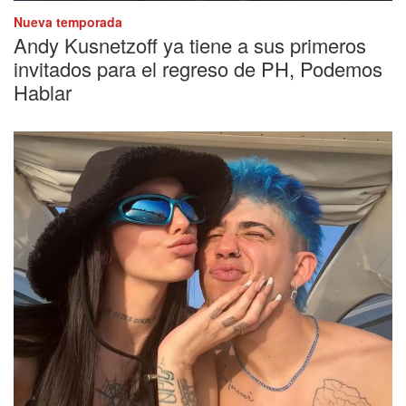
Nueva temporada
Andy Kusnetzoff ya tiene a sus primeros
invitados para el regreso de PH, Podemos
Hablar
Mal momento
Aseguran que Luck Ra fue quien tomó la