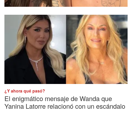
decisión de dejar a La Joaqui
¿Y ahora qué pasó?
El enigmático mensaje de Wanda que
Yanina Latorre relacionó con un escándalo