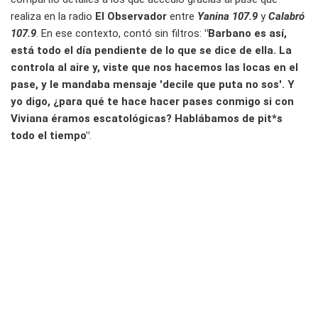
realiza en la radio
El Observador
entre
Yanina 107.9
y
Calabró
107.9
. En ese contexto, contó sin filtros:
"Barbano es así,
está todo el día pendiente de lo que se dice de ella. La
controla al aire y, viste que nos hacemos las locas en el
pase, y le mandaba mensaje 'decile que puta no sos'. Y
yo digo, ¿para qué te hace hacer pases conmigo si con
Viviana éramos escatológicas? Hablábamos de pit*s
todo el tiempo"
.