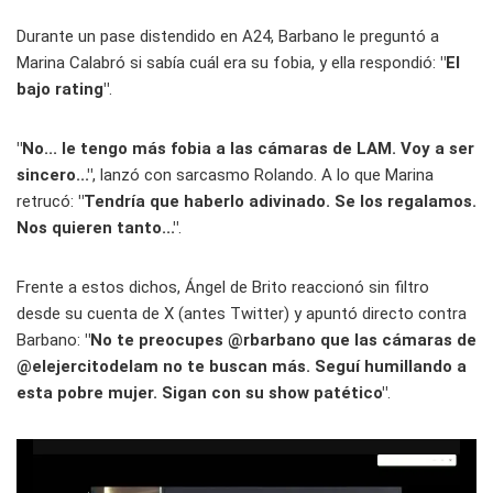
Durante un pase distendido en A24, Barbano le preguntó a
Marina Calabró si sabía cuál era su fobia, y ella respondió:
"El
bajo rating"
.
"No... le tengo más fobia a las cámaras de LAM. Voy a ser
sincero..."
, lanzó con sarcasmo Rolando. A lo que Marina
retrucó:
"Tendría que haberlo adivinado. Se los regalamos.
Nos quieren tanto..."
.
Frente a estos dichos, Ángel de Brito reaccionó sin filtro
desde su cuenta de X (antes Twitter) y apuntó directo contra
Barbano:
"No te preocupes @rbarbano que las cámaras de
@elejercitodelam no te buscan más. Seguí humillando a
esta pobre mujer. Sigan con su show patético"
.