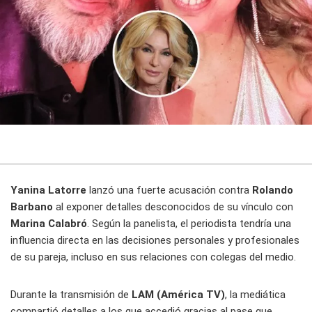
Yanina Latorre
lanzó una fuerte acusación contra
Rolando
Barbano
al exponer detalles desconocidos de su vínculo con
Marina Calabró
. Según la panelista, el periodista tendría una
influencia directa en las decisiones personales y profesionales
de su pareja, incluso en sus relaciones con colegas del medio.
Durante la transmisión de
LAM (América TV)
, la mediática
compartió detalles a los que accedió gracias al pase que