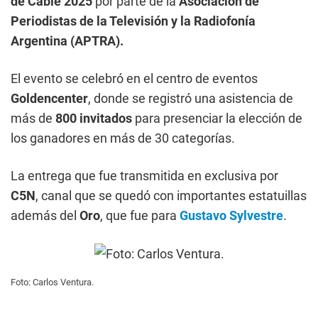
de Cable 2025
por parte de la
Asociación de
Periodistas de la Televisión y la Radiofonía
Argentina (APTRA).
El evento se celebró en el centro de eventos
Goldencenter
, donde se registró una asistencia de
más de
800 invitados
para presenciar la elección de
los ganadores en más de 30 categorías.
La entrega que fue transmitida en exclusiva por
C5N
, canal que se quedó con importantes estatuillas
además del
Oro
, que fue para
Gustavo Sylvestre
.
Foto: Carlos Ventura.