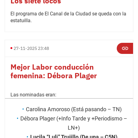
Los siete locos
El programa de El Canal de la Ciudad se queda con la
estatuilla.
27-11-2025 23:48
Mejor Labor conducción
femenina: Débora Plager
Las nominadas eran:
Carolina Amoroso (Está pasando – TN)
Débora Plager (+Info Tarde y +Periodismo –
LN+)
Lucila “Luli” Trujillo (De una – C5N)