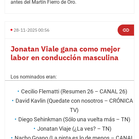
antes del Martín Fierro de Oro.
28-11-2025 00:56
Jonatan Viale gana como mejor
labor en conducción masculina
Los nominados eran:
Cecilio Flematti (Resumen 26 – CANAL 26)
David Kavlin (Quedate con nosotros – CRÓNICA
TV)
Diego Sehinkman (Sólo una vuelta más – TN)
Jonatan Viaje (¿La ves? – TN)
Nacho Goano (La pinta es lo de menos – CANAL