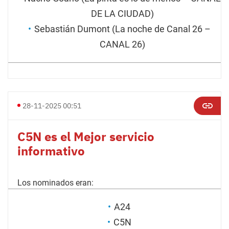
DE LA CIUDAD)
Sebastián Dumont (La noche de Canal 26 –
CANAL 26)
28-11-2025 00:51
C5N es el Mejor servicio
informativo
Los nominados eran:
A24
C5N