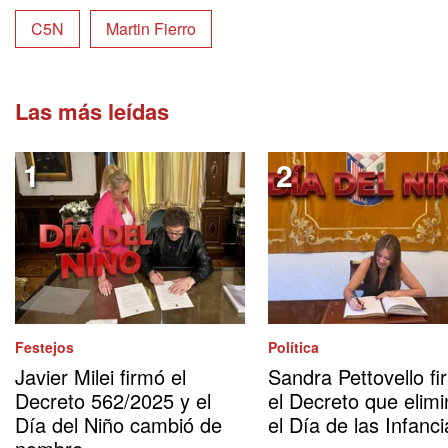
C5N
Martin Fierro
Las más leídas
Festejos
Política
Javier Milei firmó el
Sandra Pettovello fi
Decreto 562/2025 y el
el Decreto que elimi
Día del Niño cambió de
el Día de las Infanci