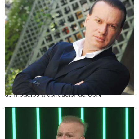
Triste adiós
Quién fue Leandro Rud: de representante
de modelos a conductor de C5N