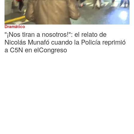
Dramático
"¡Nos tiran a nosotros!": el relato de
Nicolás Munafó cuando la Policía reprimió
a C5N en elCongreso