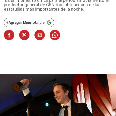
"Es un momento difícil para el periodismo", lamentó el
productor general de C5N tras obtener una de las
estatuillas más importantes de la noche.
+
Agregar MinutoUno en