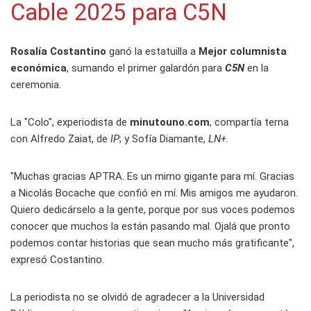
Cable 2025 para C5N
Rosalía Costantino
ganó la estatuilla a
Mejor columnista
económica
, sumando el primer galardón para
C5N
en la
ceremonia.
La "Colo", experiodista de
minutouno.com
, compartía terna
con Alfredo Zaiat, de
IP
; y Sofía Diamante,
LN+
.
"Muchas gracias APTRA. Es un mimo gigante para mí. Gracias
a Nicolás Bocache que confió en mí. Mis amigos me ayudaron.
Quiero dedicárselo a la gente, porque por sus voces podemos
conocer que muchos la están pasando mal. Ojalá que pronto
podemos contar historias que sean mucho más gratificante",
expresó Costantino.
La periodista no se olvidó de agradecer a la Universidad