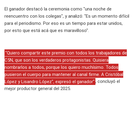
El ganador destacó la ceremonia como "una noche de
reencuentro con los colegas", y analizó: "Es un momento difícil
para el periodismo. Por eso es un tiempo para estar unidos,
por esto que está acá que es maravilloso".
"Quiero compartir este premio con todos los trabajadores de
C5N, que son los verdaderos protagonistas. Quisiera
nombrarlos a todos, porque los quiero muchísimo. Todos
pusieron el cuerpo para mantener al canal firme. A Cristóbal
López y Lisandro López", expresó el ganador"
, concluyó el
mejor productor general del 2025.