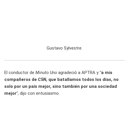
Gustavo Sylvestre.
El conductor de
Minuto Uno
agradeció a APTRA y
"a mis
compañeros de
C5N
, que batallamos todos los días, no
solo por un país mejor, sino también por una sociedad
mejor"
, dijo con entusiasmo.