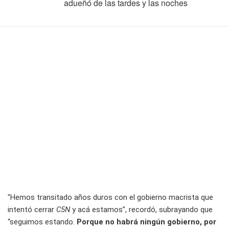
adueñó de las tardes y las noches
"Hemos transitado años duros con el gobierno macrista que
intentó cerrar
C5N
y acá estamos”, recordó, subrayando que
“seguimos estando.
Porque no habrá ningún gobierno, por