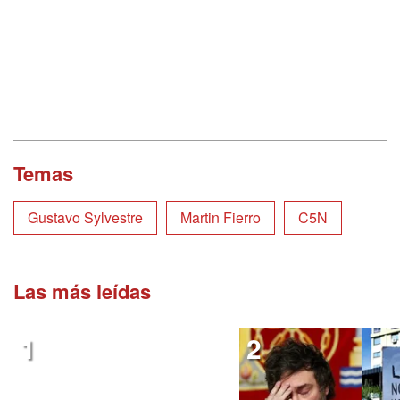
Temas
Gustavo Sylvestre
Martin Fierro
C5N
Las más leídas