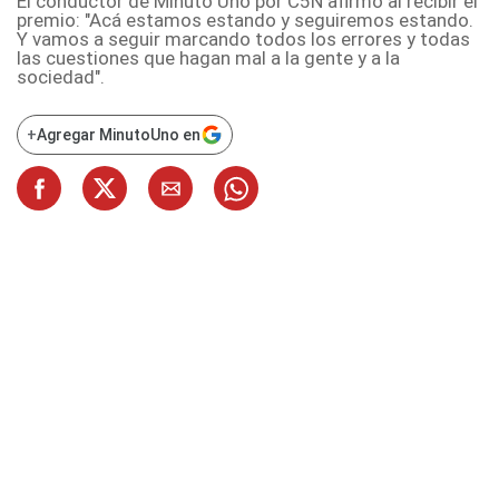
El conductor de Minuto Uno por C5N afirmó al recibir el
premio: "Acá estamos estando y seguiremos estando.
Y vamos a seguir marcando todos los errores y todas
las cuestiones que hagan mal a la gente y a la
sociedad".
+
Agregar MinutoUno en