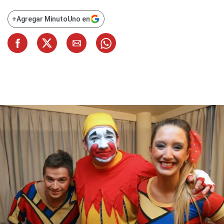
+
Agregar MinutoUno en