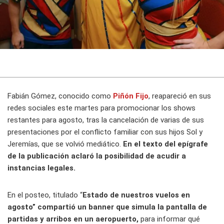
Fabián Gómez, conocido como
Piñón Fijo
, reapareció en sus
redes sociales este martes para promocionar los shows
restantes para agosto, tras la cancelación de varias de sus
presentaciones por el conflicto familiar con sus hijos Sol y
Jeremías, que se volvió mediático.
En el texto del epígrafe
de la publicación aclaró la posibilidad de acudir a
instancias legales.
En el posteo, titulado “
Estado de nuestros vuelos en
agosto” compartió un banner que simula la pantalla de
partidas y arribos en un aeropuerto,
para informar qué