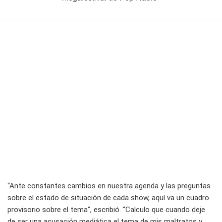
“Ante constantes cambios en nuestra agenda y las preguntas
sobre el estado de situación de cada show, aquí va un cuadro
provisorio sobre el tema”, escribió. “Calculo que cuando deje
de ser una acusación mediática el tema de mis maltratos y