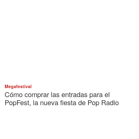
Megafestival
Cómo comprar las entradas para el
PopFest, la nueva fiesta de Pop Radio