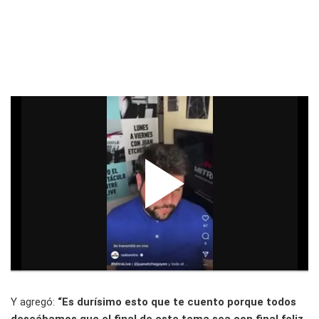
Y agregó:
“Es durísimo esto que te cuento porque todos
deseábamos que el final de este tema sea con final feliz