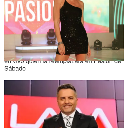
"Estoy en shock"
La reacción de Marcela Baños al enterarse
en vivo quién la reemplazará en Pasión de
Sábado