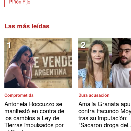
Piñón Fijo
Las más leídas
Comprometida
Dura acusación
Antonela Roccuzzo se
Amalia Granata apu
manifestó en contra de
contra Facundo Mo
los cambios a Ley de
tras su imputación:
Tierras impulsados por
"Sacaron droga del..