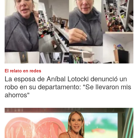
El relato en redes
La esposa de Aníbal Lotocki denunció un
robo en su departamento: "Se llevaron mis
ahorros"