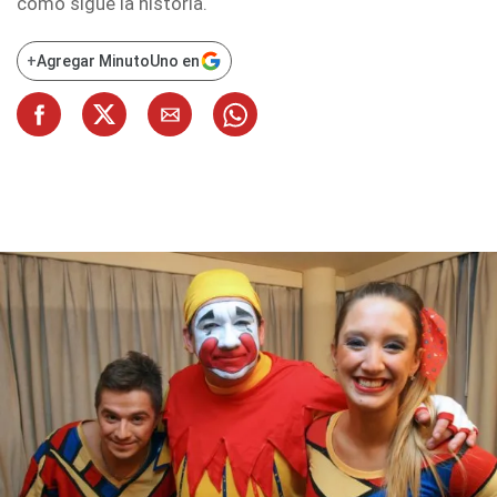
cómo sigue la historia.
+
Agregar MinutoUno en