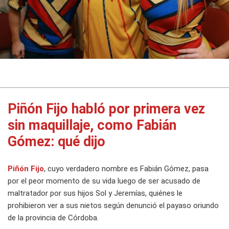
Piñón Fijo habló por primera vez
sin maquillaje, como Fabián
Gómez: qué dijo
Piñón Fijo
, cuyo verdadero nombre es Fabián Gómez, pasa
por el peor momento de su vida luego de ser acusado de
maltratador por sus hijos Sol y Jeremías, quiénes le
prohibieron ver a sus nietos según denunció el payaso oriundo
de la provincia de Córdoba.