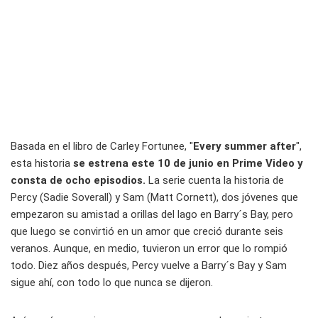
Basada en el libro de Carley Fortunee, "
Every summer after
",
esta historia
se estrena este 10 de junio en Prime Video y
consta de ocho episodios.
La serie cuenta la historia de
Percy (Sadie Soverall) y Sam (Matt Cornett), dos jóvenes que
empezaron su amistad a orillas del lago en Barry´s Bay, pero
que luego se convirtió en un amor que creció durante seis
veranos. Aunque, en medio, tuvieron un error que lo rompió
todo. Diez años después, Percy vuelve a Barry´s Bay y Sam
sigue ahí, con todo lo que nunca se dijeron.