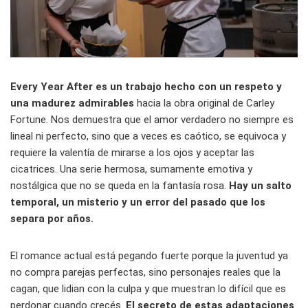
Every Year After es un trabajo hecho con un respeto y
una madurez admirables
hacia la obra original de Carley
Fortune. Nos demuestra que el amor verdadero no siempre es
lineal ni perfecto, sino que a veces es caótico, se equivoca y
requiere la valentía de mirarse a los ojos y aceptar las
cicatrices. Una serie hermosa, sumamente emotiva y
nostálgica que no se queda en la fantasía rosa.
Hay un salto
temporal, un misterio y un error del pasado que los
separa por años.
El romance actual está pegando fuerte porque la juventud ya
no compra parejas perfectas, sino personajes reales que la
cagan, que lidian con la culpa y que muestran lo difícil que es
perdonar cuando crecés.
El secreto de estas adaptaciones