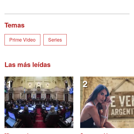
Temas
Prime Video
Series
Las más leídas