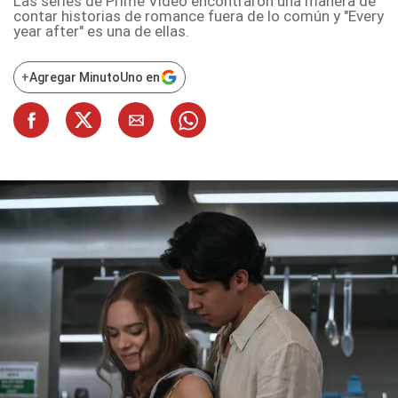
Las series de Prime Video encontraron una manera de
contar historias de romance fuera de lo común y "Every
year after" es una de ellas.
+
Agregar MinutoUno en