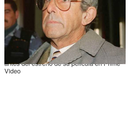
Estremecedor
Qué recordar del caso de Ricardo Barreda
antes del estreno de su película en Prime
Video