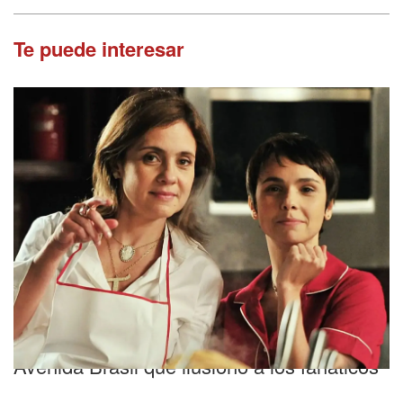
Te puede interesar
Expectativa
¿Se viene la segunda parte? El actor de
Avenida Brasil que ilusionó a los fanáticos