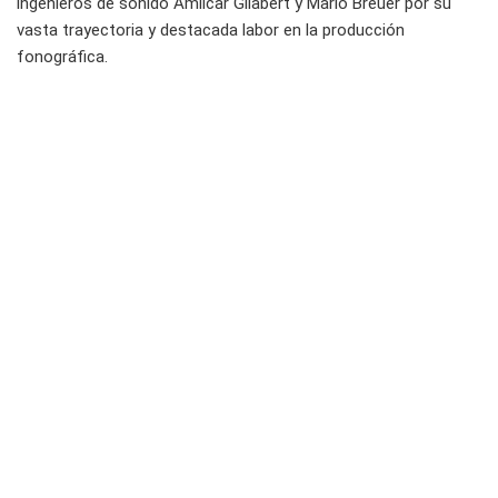
ingenieros de sonido Amílcar Gilabert y Mario Breuer por su
vasta trayectoria y destacada labor en la producción
fonográfica.