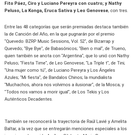
Fito Páez, Ciro y Luciano Pereyra con cuatro; y Nathy
Peluso, La Konga, Eruca Sativa y Leo Genovese
, con tres.
Entre las 48 categorías que serán premiadas destaca también
la de Canción del Año, en la que pugnarán por el premio
"Quevedo: BZRP Music Sessions, Vol. 52", de Bizarrap y
Quevedo; "Bye Bye", de Babasónicos; "Bien o mal", de Trueno,
quien también se anota con "Argentina", que lo unió con Nathy
Peluso; "Fiesta Time", de Leo Genovese; "La Triple t", de Tini;
"Una mujer como tú", de Luciano Pereyra y Los Ángeles
Azules; "Mi fiesta", de Bandalos Chinos; la mundialista
"Muchachos, ahora nos volvimos a ilusionar", de la Mosca; y
"Todos nos vamos a morir igual", de Los Tekis y Los
Auténticos Decadentes.
También se reconocerá la trayectoria de Raúl Lavié y Amelita
Baltar, a la vez que se entregarán menciones especiales a los