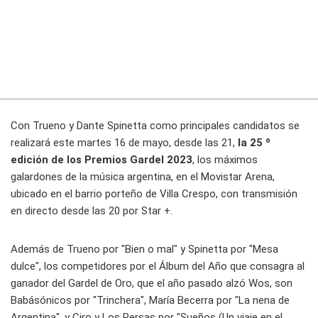
Con Trueno y Dante Spinetta como principales candidatos se
realizará este martes 16 de mayo, desde las 21,
la 25 º
edición de los Premios Gardel 2023
, los máximos
galardones de la música argentina, en el Movistar Arena,
ubicado en el barrio porteño de Villa Crespo, con transmisión
en directo desde las 20 por Star +.
Además de Trueno por "Bien o mal" y Spinetta por "Mesa
dulce", los competidores por el Álbum del Año que consagra al
ganador del Gardel de Oro, que el año pasado alzó Wos, son
Babásónicos por "Trinchera", María Becerra por "La nena de
Argentina", y Ciro y Los Persas por "Sueños (Un viaje en el