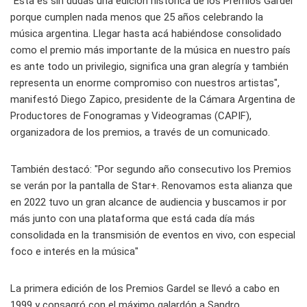
"Esta es sin dudas una edición histórica de los Premios Gardel
porque cumplen nada menos que 25 años celebrando la
música argentina. Llegar hasta acá habiéndose consolidado
como el premio más importante de la música en nuestro país
es ante todo un privilegio, significa una gran alegría y también
representa un enorme compromiso con nuestros artistas",
manifestó Diego Zapico, presidente de la Cámara Argentina de
Productores de Fonogramas y Videogramas (CAPIF),
organizadora de los premios, a través de un comunicado.
También destacó: "Por segundo año consecutivo los Premios
se verán por la pantalla de Star+. Renovamos esta alianza que
en 2022 tuvo un gran alcance de audiencia y buscamos ir por
más junto con una plataforma que está cada día más
consolidada en la transmisión de eventos en vivo, con especial
foco e interés en la música"
La primera edición de los Premios Gardel se llevó a cabo en
1999 y consagró con el máximo galardón a Sandro.