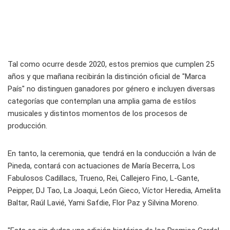
Tal como ocurre desde 2020, estos premios que cumplen 25
años y que mañana recibirán la distinción oficial de "Marca
País" no distinguen ganadores por género e incluyen diversas
categorías que contemplan una amplia gama de estilos
musicales y distintos momentos de los procesos de
producción.
En tanto, la ceremonia, que tendrá en la conducción a Iván de
Pineda, contará con actuaciones de María Becerra, Los
Fabulosos Cadillacs, Trueno, Rei, Callejero Fino, L-Gante,
Peipper, DJ Tao, La Joaqui, León Gieco, Víctor Heredia, Amelita
Baltar, Raúl Lavié, Yami Safdie, Flor Paz y Silvina Moreno.