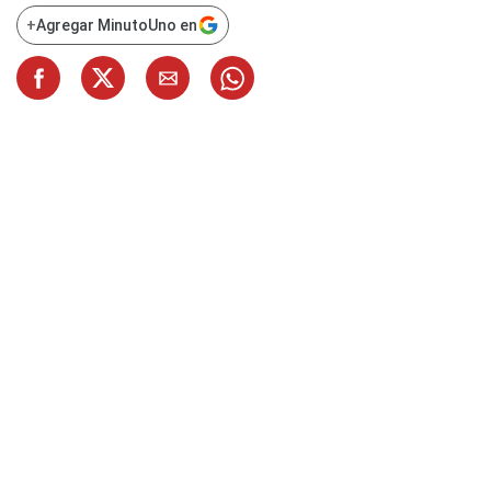
+
Agregar MinutoUno en