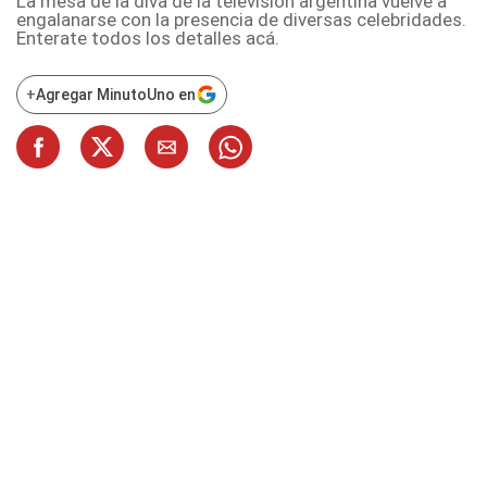
La mesa de la diva de la televisión argentina vuelve a
engalanarse con la presencia de diversas celebridades.
Enterate todos los detalles acá.
+
Agregar MinutoUno en