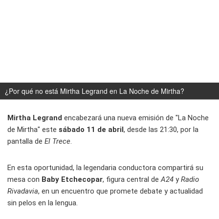
¿Por qué no está Mirtha Legrand en La Noche de Mirtha?
Mirtha Legrand
encabezará una nueva emisión de "La Noche
de Mirtha" este
sábado 11 de abril
, desde las 21:30, por la
pantalla de
El Trece
.
En esta oportunidad, la legendaria conductora compartirá su
mesa con
Baby Etchecopar
, figura central de
A24
y
Radio
Rivadavia
, en un encuentro que promete debate y actualidad
sin pelos en la lengua.