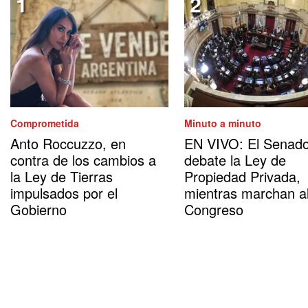
Comprometida
Minuto a minuto
Anto Roccuzzo, en
EN VIVO: El Senad
contra de los cambios a
debate la Ley de
la Ley de Tierras
Propiedad Privada,
impulsados por el
mientras marchan a
Gobierno
Congreso