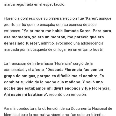
marca registrada en el espectáculo.
Florencia confesó que su primera elección fue "Karen", aunque
pronto sintió que no encajaba con su esencia de aquel
entonces.
“Yo primero me había llamado Karen. Pero para
ese momento, ya era un montón, me parecía que era
demasiado fuerte”
, admitió, evocando una adolescencia
marcada por la búsqueda de un lugar en un entorno hostil.
La transición definitiva hacia "Florencia" surgió de la
complicidad y el afecto.
“Después Florencia fue con un
grupo de amigos, porque es dificilísimo el nombre. Es
cambiar tu vida de la noche a la mañana. Y salió una
noche que estábamos ahí divirtiéndonos y fue Florencia.
Ahí nació mi bautismo”
, recordó con emoción.
Para la conductora, la obtención de su Documento Nacional de
Identidad bajo la normativa vigente no fue solo un trámite,