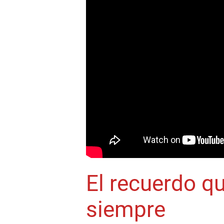
El recuerdo q
siempre