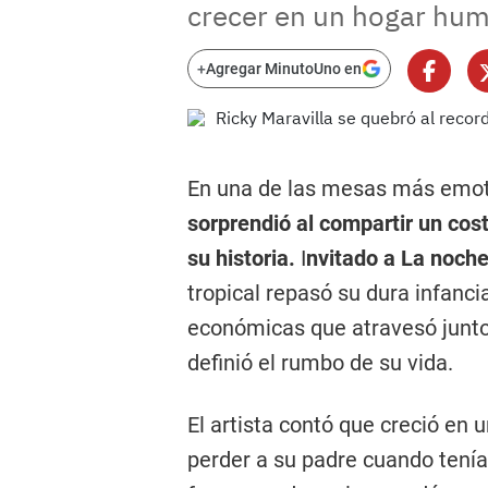
crecer en un hogar humi
+
Agregar MinutoUno en
En una de las mesas más emotiv
sorprendió al compartir un co
su historia.
I
nvitado a La noche
tropical repasó su dura infancia
económicas que atravesó junto
definió el rumbo de su vida.
El artista contó que creció en
perder a su padre cuando tenía