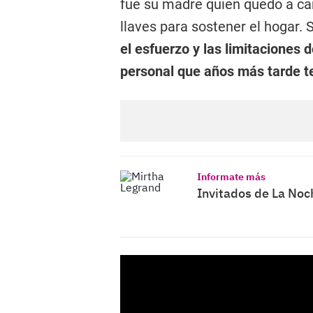
fue su madre quien quedó a ca
llaves para sostener el hogar. 
el esfuerzo y las limitaciones
personal que años más tarde t
Informate más
Invitados de La Noc