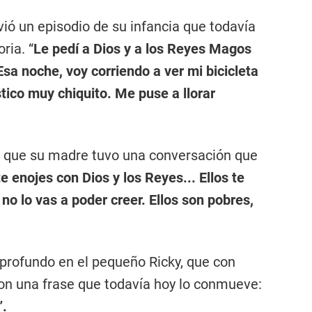
vió un episodio de su infancia que todavía
ria. “
Le pedí a Dios y a los Reyes Magos
Esa noche, voy corriendo a ver mi bicicleta
tico muy chiquito. Me puse a llorar
có que su madre tuvo una conversación que
e enojes con Dios y los Reyes... Ellos te
no lo vas a poder creer. Ellos son pobres,
rofundo en el pequeño Ricky, que con
on una frase que todavía hoy lo conmueve:
”.