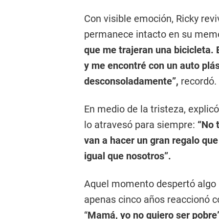
Con visible emoción, Ricky revi
permanece intacto en su memo
que me trajeran una bicicleta. 
y me encontré con un auto plás
desconsoladamente”,
recordó.
En medio de la tristeza, expli
lo atravesó para siempre:
“No t
van a hacer un gran regalo que 
igual que nosotros”.
Aquel momento despertó algo p
apenas cinco años reaccionó c
“
Mamá, yo no quiero ser pobre