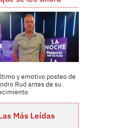
último y emotivo posteo de
ndro Rud antes de su
lecimiento
Las Más Leídas