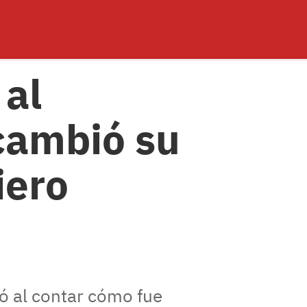
 al
cambió su
iero
ó al contar cómo fue