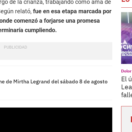
rgo de la crianza, trabajando como ama de
Según relató,
fue en esa etapa marcada por
 donde comenzó a forjarse una promesa
erminaría cumpliendo.
Dolor
El 
he de Mirtha Legrand del sábado 8 de agosto
Lea
fal