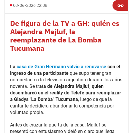
03-06-2026 22:08
De figura de la TV a GH: quién es
Alejandra Majluf, la
reemplazante de La Bomba
Tucumana
La
casa de Gran Hermano volvió a renovarse
con el
ingreso de una participante
que supo tener gran
notoriedad en la televisión argentina durante los años
noventa. Se
trata de Alejandra Majluf, quien
desembarcó en el reality de Telefe para reemplazar
a Gladys "La Bomba" Tucumana
, luego de que la
cantante decidiera abandonar la competencia por
voluntad propia.
Antes de cruzar la puerta de la casa, Majluf se
presentó con entusiasmo y dejó en claro que llega