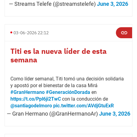
— Streams Telefe (@streamstelefe)
June 3, 2026
03-06-2026 22:12
Titi es la nueva líder de esta
semana
Como líder semanal, Titi tomó una decisión solidaria
y apostó por el bienestar de la casa Mirá
#GranHermano
#GeneraciónDorada
en
https://t.co/Ppl6ji2TwC
con la conducción de
@santiagodelmoro
pic.twitter.com/AVdjGtuExR
— Gran Hermano (@GranHermanoAr)
June 3, 2026