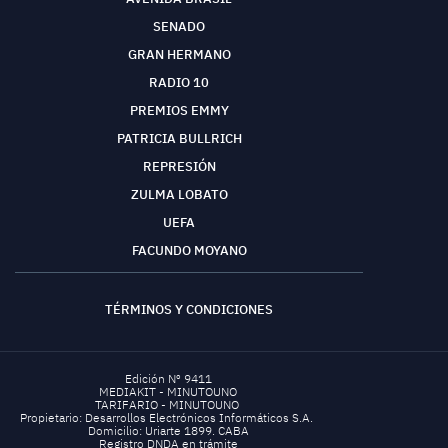
SENADO
GRAN HERMANO
RADIO 10
PREMIOS EMMY
PATRICIA BULLRICH
REPRESIÓN
ZULMA LOBATO
UEFA
FACUNDO MOYANO
TÉRMINOS Y CONDICIONES
Edición Nº 9411
MEDIAKIT - MINUTOUNO
TARIFARIO - MINUTOUNO
Propietario: Desarrollos Electrónicos Informáticos S.A.
Domicilio: Uriarte 1899. CABA
Registro DNDA en trámite