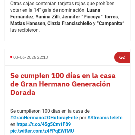
Otras cajas contenían tarjetas rojas que prohíben
votar en la 14° gala de nominación:
Luana
Fernández
,
Yanina Zilli
,
Jennifer “Pincoya” Torres
,
Matías Hanssen
,
Cinzia Francischiello
y
“Campanita”
las recibieron.
03-06-2026 22:13
Se cumplen 100 días en la casa
de
Gran Hermano Generación
Dorada
Se cumplieron 100 días en la casa de
#GranHermano
#GHxTorayFefe
por
#StreamsTelefe
en
https://t.co/45g5Cm1F89
pic.twitter.com/z4FPqEWfMU