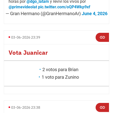
horas por
@dgo_latam
y reviví los vivos por
@primevideolat
pic.twitter.com/oQP4Wkp9xf
— Gran Hermano (@GranHermanoAr)
June 4, 2026
03-06-2026 23:39
Vota Juanicar
2 votos para Brian
1 voto para Zunino
03-06-2026 23:38