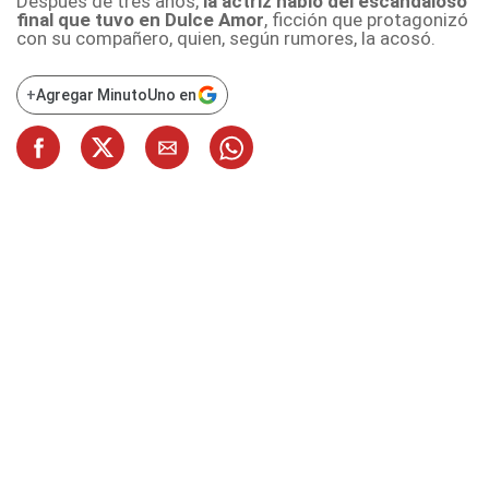
Después de tres años,
la actriz habló del escandaloso
final que tuvo en Dulce Amor
, ficción que protagonizó
con su compañero, quien, según rumores, la acosó.
+
Agregar MinutoUno en