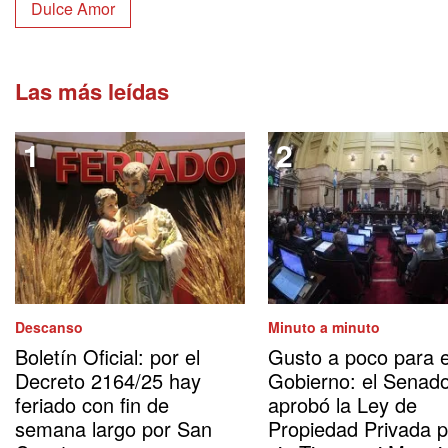
Dulce Amor
Las más leídas
Descanso
Minuto a minuto
Boletín Oficial: por el
Gusto a poco para e
Decreto 2164/25 hay
Gobierno: el Senad
feriado con fin de
aprobó la Ley de
semana largo por San
Propiedad Privada 