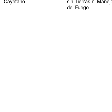
Cayetano
sin Tierras ni Manej
del Fuego