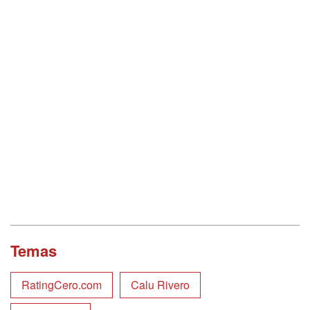
Temas
RatingCero.com
Calu Rivero