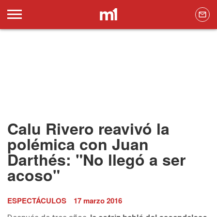
Calu Rivero reavivó la
polémica con Juan
Darthés: "No llegó a ser
acoso"
ESPECTÁCULOS
17 marzo 2016